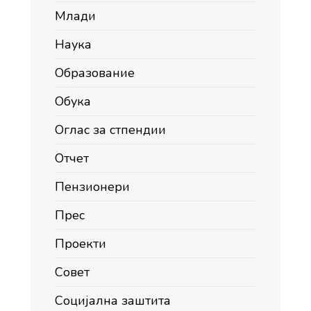
Млади
Наука
Образование
Обука
Оглас за стпендии
Отчет
Пензионери
Прес
Проекти
Совет
Социјална заштита