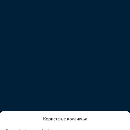
Користење колачиња