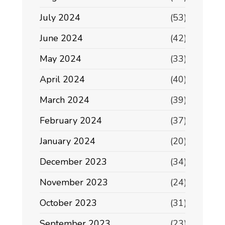
July 2024
(53)
June 2024
(42)
May 2024
(33)
April 2024
(40)
March 2024
(39)
February 2024
(37)
January 2024
(20)
December 2023
(34)
November 2023
(24)
October 2023
(31)
September 2023
(23)