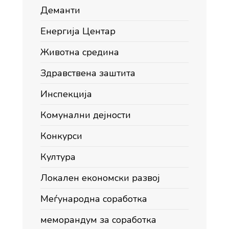
Деманти
Енергија Центар
Животна средина
Здравствена заштита
Инспекција
Комунални дејности
Конкурси
Култура
Локален економски развој
Меѓународна соработка
меморандум за соработка