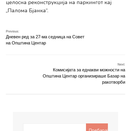
целосна реконструкција на паркингот кај
„Палома Бјанка“.
Previous:
Дневен ред за 27-ма седница на Совет
на Општина Центар
Next:
Комисијата за еднакви можности на
Општина Центар организираше Базар на
ракотворби
Search
Пребарај