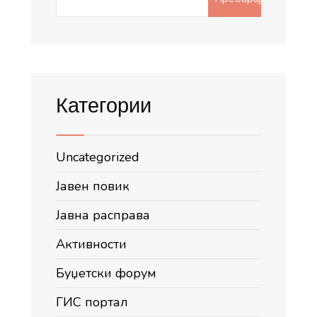
for:
Категории
Uncategorized
Јавен повик
Јавна расправа
Активности
Буџетски форум
ГИС портал