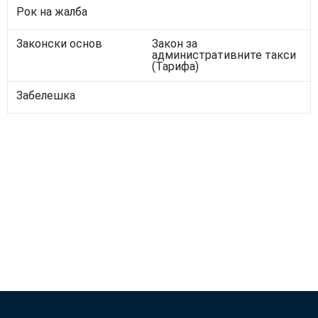
Рок на жалба
Законски основ
Закон за
административните такси
(Тарифа)
Забелешка