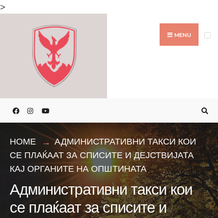
>
MENU
HOME
АДМИНИСТРАТИВНИ ТАКСИ КОИ
СЕ ПЛАЌААТ ЗА СПИСИТЕ И ДЕЈСТВИЈАТА
КАЈ ОРГАНИТЕ НА ОПШТИНАТА
Административни такси кои
се плаќаат за списите и