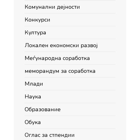
Комунални дејности
Конкурси
Култура
Локален економски развој
Меѓународна соработка
меморандум за соработка
Млади
Наука
Образование
Обука
Оглас за стпендии