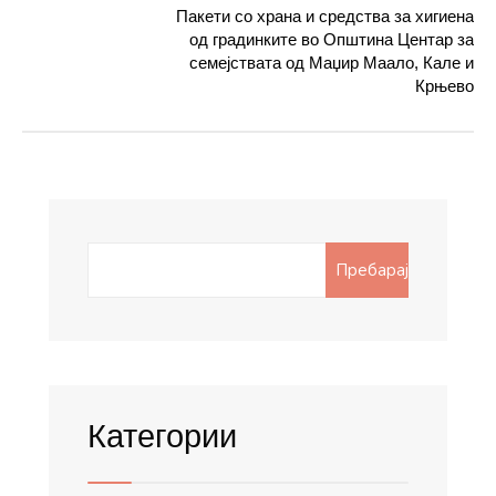
Пакети со храна и средства за хигиена
од градинките во Општина Центар за
семејствата од Маџир Маало, Кале и
Крњево
Search
Пребарај
for:
Категории