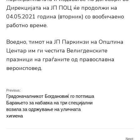
Дирекцијата на ЈП ПОЦ ќе продолжи на
04.05.2021 година (вторник) со вообичаено
работно време.
Воедно, тимот на ЈП Паркинзи на Општина
Центар им ги честита Велигденските
празници на граѓаните од православна
вероисповед.
Previous:
Градоначалникот Богдановиќ го потпиша
Барањето за набавка на три специјални
возила за одржување на уличната
хигиена
Next: