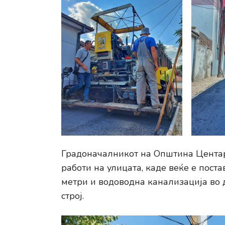
Градоначалникот на Општина Центар
работи на улицата, каде веќе е пос
метри и водоводна канализација во 
строј.