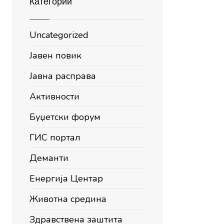
Категории
Uncategorized
Јавен повик
Јавна расправа
Активности
Буџетски форум
ГИС портал
Деманти
Енергија Центар
Животна средина
Здравствена заштита