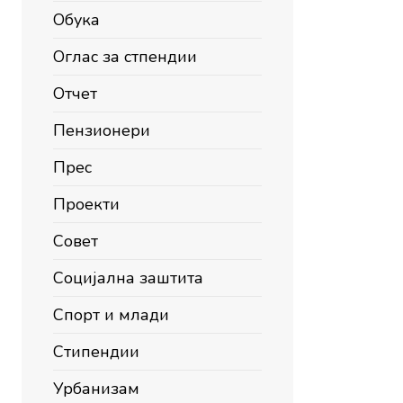
Обука
Оглас за стпендии
Отчет
Пензионери
Прес
Проекти
Совет
Социјална заштита
Спорт и млади
Стипендии
Урбанизам