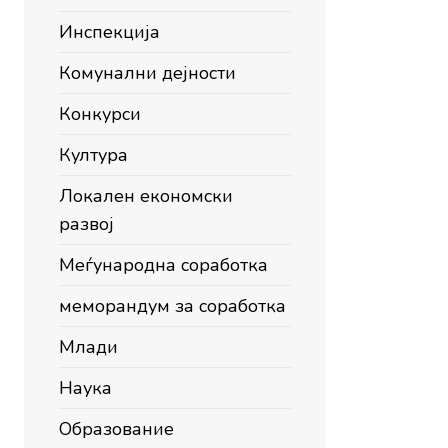
Инспекција
Комунални дејности
Конкурси
Култура
Локален економски
развој
Меѓународна соработка
меморандум за соработка
Млади
Наука
Образование