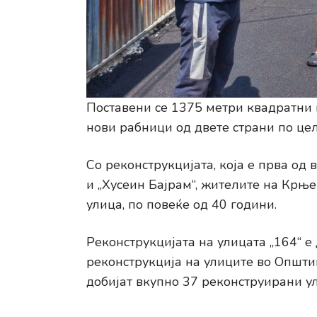
Поставени се 1375 метри квадратни 
нови рабници од двете страни по це
Со реконструкцијата, која е прва од 
и „Хусеин Бајрам“, жителите на Крње
улица, по повеќе од 40 години.
Реконструкцијата на улицата „164“ 
реконструкција на улиците во Општина
добијат вкупно 37 реконструирани у