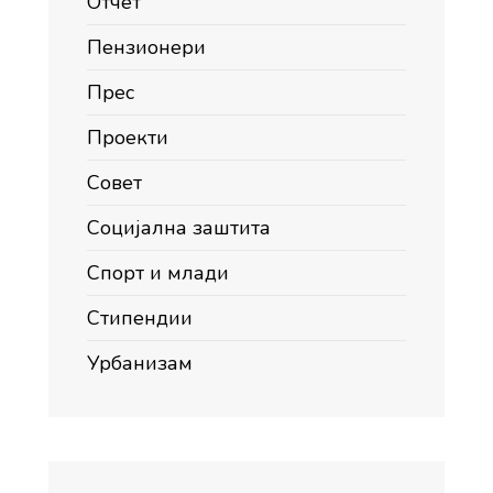
Отчет
Пензионери
Прес
Проекти
Совет
Социјална заштита
Спорт и млади
Стипендии
Урбанизам