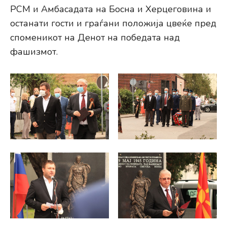
РСМ и Амбасадата на Босна и Херцеговина и
останати гости и граѓани положија цвеќе пред
споменикот на Денот на победата над
фашизмот.