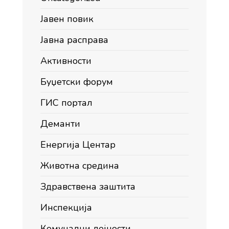
Јавен повик
Јавна расправа
Активности
Буџетски форум
ГИС портал
Деманти
Енергија Центар
Животна средина
Здравствена заштита
Инспекција
Комунални дејности