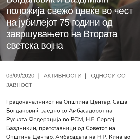
положија свежо цвеќе во чест
на јубилејот 75 години од
завршувањето на Втората
светска војна
03/09/2020
|
АКТИВНОСТИ
|
ОДНОСИ СО
ЈАВНОСТ
Градоначалникот на Општина Центар, Саша
Богдановиќ, заедно со Амбасадорот на
Руската Федерација во РСМ, Н.Е. Сергеј
Баздникин, претставници од Советот на
Општина Центар, Амбасадата на Н.Р. Кина во