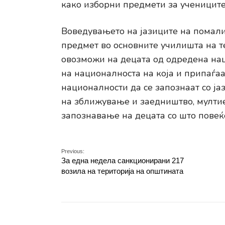
како изборни предмети за учениците
Воведувањето на јазиците на помал
предмет во основните училишта на т
овозможи на децата од одредена нац
на националноста на која и припаѓаа
националности да се запознаат со ја
на зближување и заедништво, мулти
запознавање на децата со што повеќе
Previous:
За една недела санкционирани 217
возила на територија на општината