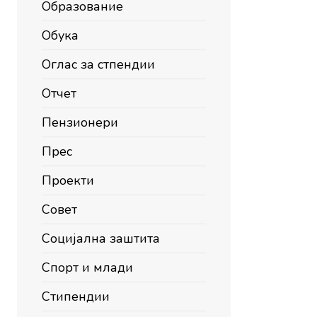
Образование
Обука
Оглас за стпендии
Отчет
Пензионери
Прес
Проекти
Совет
Социјална заштита
Спорт и млади
Стипендии