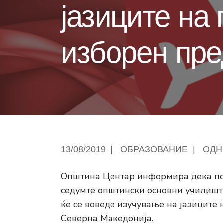
jазиците на
изборен пре
13/08/2019
|
ОБРАЗОВАНИЕ
|
ОДН
Општина Центар информира дека поч
седумте општински основни училишта
ќе се воведе изучување на јазиците
Северна Македонија.