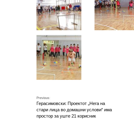
Previous:
Герасимовски: Проектот „Нега на
стари лица во домашни услови“ има
простор за уште 21 корисник