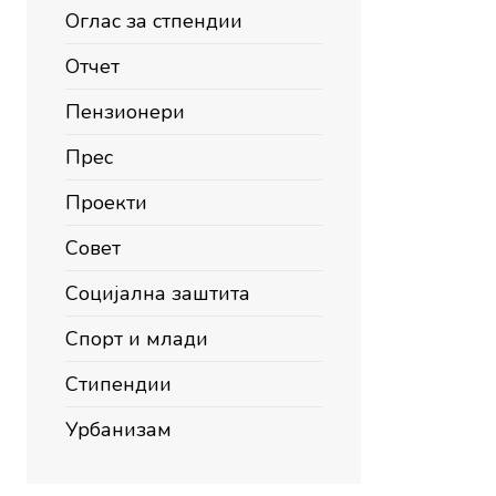
Оглас за стпендии
Отчет
Пензионери
Прес
Проекти
Совет
Социјална заштита
Спорт и млади
Стипендии
Урбанизам