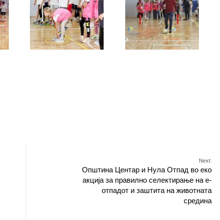
Next:
Општина Центар и Нула Отпад во еко
акција за правилно селектирање на е-
отпадот и заштита на животната
средина