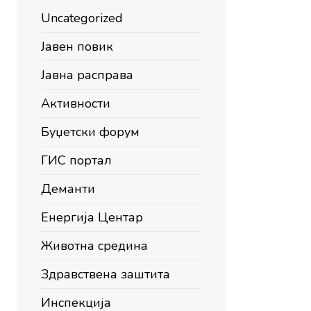
Uncategorized
Јавен повик
Јавна расправа
Активности
Буџетски форум
ГИС портал
Деманти
Енергија Центар
Животна средина
Здравствена заштита
Инспекција