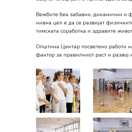
Вежбите беа забавни, динамични и ф
нивна цел е да се развијат физичкит
тимската соработка и здравите живо
Општина Центар посветено работи н
фактор за правилниот раст и развој 