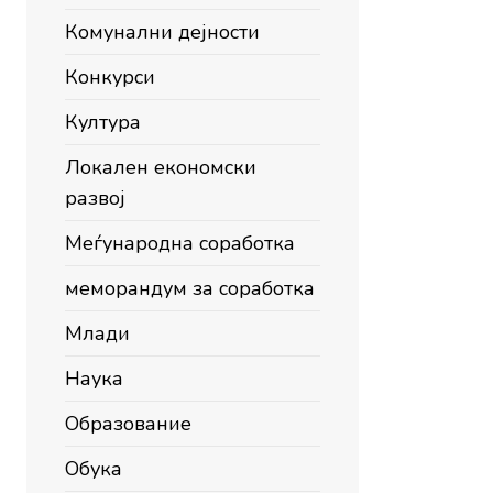
Комунални дејности
Конкурси
Култура
Локален економски
развој
Меѓународна соработка
меморандум за соработка
Млади
Наука
Образование
Обука