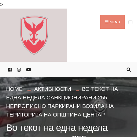
Search
>
for:
Skip
to
MENU
content
HOME
АКТИВНОСТИ
ВО ТЕКОТ НА
ЕДНА НЕДЕЛА САНКЦИОНИРАНИ 255
НЕПРОПИСНО ПАРКИРАНИ ВОЗИЛА НА
ТЕРИТОРИЈА НА ОПШТИНА ЦЕНТАР
Во текот на една недела