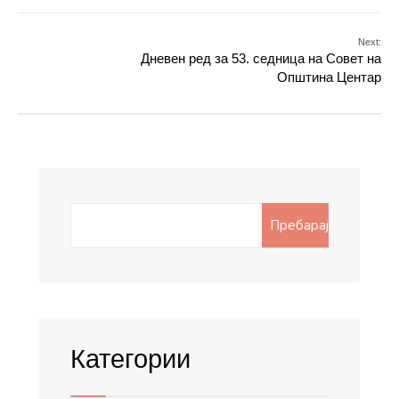
Next:
Дневен ред за 53. седница на Совет на
Општина Центар
Search
Пребарај
for:
Категории