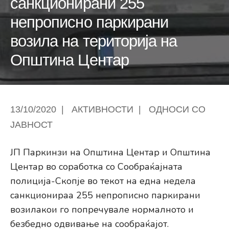
санкционирани 255
непрописно паркирани
возила на територија на
Општина Центар
13/10/2020
|
АКТИВНОСТИ
|
ОДНОСИ СО
ЈАВНОСТ
ЈП Паркинзи на Општина Центар и Општина
Центар во соработка со Сообраќајната
полиција-Скопје во текот на една недела
санкционираа 255 непрописно паркирани
возилакои го попречувале нормалното и
безбедно одвивање на сообраќајот.