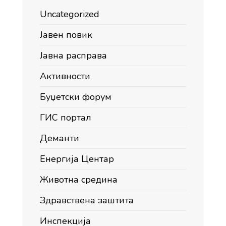
Uncategorized
Јавен повик
Јавна расправа
Активности
Буџетски форум
ГИС портал
Деманти
Енергија Центар
Животна средина
Здравствена заштита
Инспекција