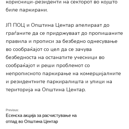
корисници-резиденти на секторот во којшто
биле паркирани.
ЈП ПОЦ и Општина Центар апелираат до
граѓаните да се придржуваат до пропишаните
правила и прописи за безбедно однесување
во сообраќајот со цел да се зачува
безбедноста на останатите учесници во
сообраќајот и реши проблемот со
непрописното паркирање на комерцијалните
и резидентните паркиралишта и улици на
територија на Општина Центар.
Previous:
Есенска акција за расчистување на
отпад во Општина Центар