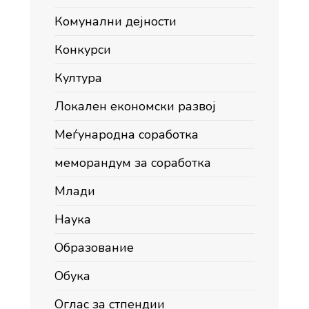
Комунални дејности
Конкурси
Култура
Локален економски развој
Меѓународна соработка
меморандум за соработка
Млади
Наука
Образование
Обука
Оглас за стпендии