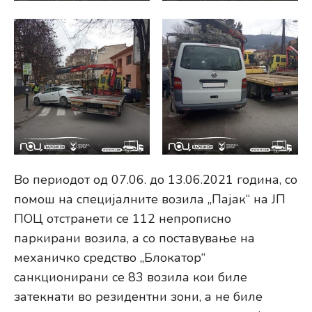
Во периодот од 07.06. до 13.06.2021 година, со
помош на специјалните возила „Пајак“ на ЈП
ПОЦ отстранети се 112 непрописно
паркирани возила, а со поставување на
механичко средство „Блокатор“
санкционирани се 83 возила кои биле
затекнати во резидентни зони, а не биле