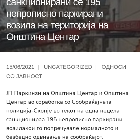
санкционирани се 195
непрописно паркирани
возила на територија на
Општина Центар
15/06/2021
|
UNCATEGORIZED
|
ОДНОСИ
СО ЈАВНОСТ
ЈП Паркинзи на Општина Центар и Општина
Центар во соработка со Сообраќајната
полиција-Скопје во текот на една недела
санкционираа 195 непрописно паркирани
возилакои го попречувале нормалното и
безбедно одвивање на сообраќајот.