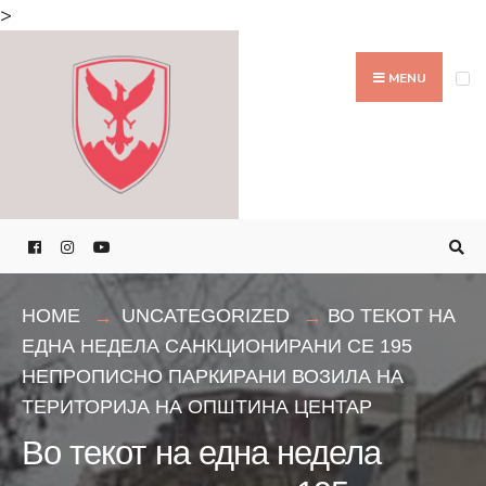
Search
>
for:
Skip
to
MENU
content
HOME
UNCATEGORIZED
ВО ТЕКОТ НА
ЕДНА НЕДЕЛА САНКЦИОНИРАНИ СЕ 195
НЕПРОПИСНО ПАРКИРАНИ ВОЗИЛА НА
ТЕРИТОРИЈА НА ОПШТИНА ЦЕНТАР
Во текот на една недела