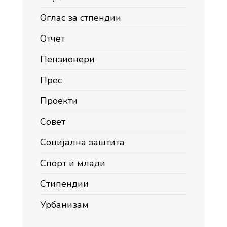
Оглас за стпендии
Отчет
Пензионери
Прес
Проекти
Совет
Социјална заштита
Спорт и млади
Стипендии
Урбанизам