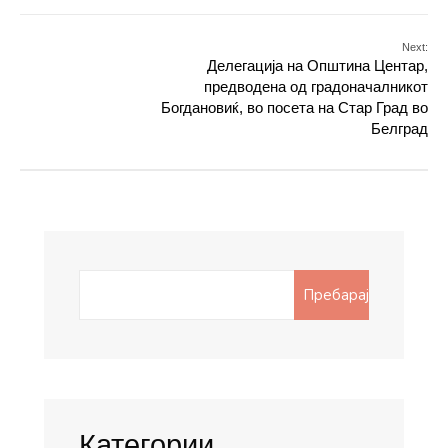
Next:
Делегација на Општина Центар,
предводена од градоначалникот
Богдановиќ, во посета на Стар Град во
Белград
Search
Пребарај
for:
Категории