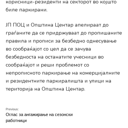
корисници-резиденти на секторот во којшто
биле паркирани.
ЈП ПОЦ и Општина Центар апелираат до
граѓаните да се придржуваат до пропишаните
правила и прописи за безбедно однесување
во сообраќајот со цел да се зачува
безбедноста на останатите учесници во
сообраќајот и реши проблемот со
непрописното паркирање на комерцијалните
и резидентните паркиралишта и улици на
територија на Општина Центар.
Previous:
Оглас за ангажирање на сезонски
работници