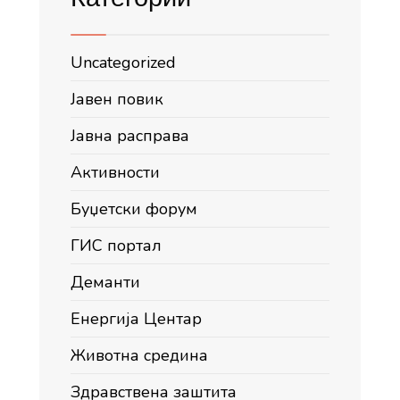
Uncategorized
Јавен повик
Јавна расправа
Активности
Буџетски форум
ГИС портал
Деманти
Енергија Центар
Животна средина
Здравствена заштита