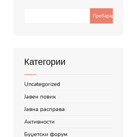
Search
Пребарај
for:
Категории
Uncategorized
Јавен повик
Јавна расправа
Активности
Буџетски форум