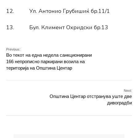
12. Ул. Антонио Грубишиќ бр.11/1
13. Бул. Климент Охридски бр.13
Previous:
Во текот на една недела санкционирани
166 непрописно паркирани возила на
територија на Општина Центар
Next:
Општина Центар отстранува уште две
дивоградби