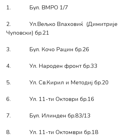
1. Бул. ВМРО 1/7
2. Ул.Вељко Влаховиќ (Димитрије
Чуповски) бр.21
3. Бул. Кочо Рацин бр.26
4. Ул. Народен фронт бр.33
5. Ул. Св.Кирил и Методиј бр.20
6. Ул. 11-ти Октоври бр.16
7. Бул. Илинден бр.83/13
8. Ул. 11-ти Октомври бр.18