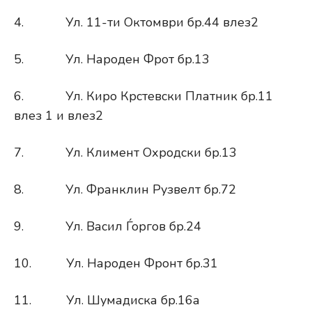
4. Ул. 11-ти Октомври бр.44 влез2
5. Ул. Народен Фрот бр.13
6. Ул. Киро Крстевски Платник бр.11
влез 1 и влез2
7. Ул. Климент Охродски бр.13
8. Ул. Франклин Рузвелт бр.72
9. Ул. Васил Ѓоргов бр.24
10. Ул. Народен Фронт бр.31
11. Ул. Шумадиска бр.16а