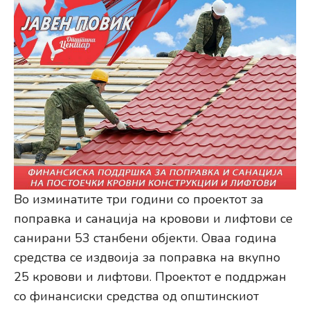
Во изминатите три години со проектот за
поправка и санација на кровови и лифтови се
санирани 53 станбени објекти. Оваа година
средства се издвоија за поправка на вкупно
25 кровови и лифтови. Проектот е поддржан
со финансиски средства од општинскиот