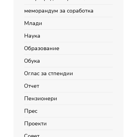
меморандум за соработка
Млади
Наука
Образование
Обука
Оглас за стпендии
Отчет
Пензионери
Прес
Проекти
Совет