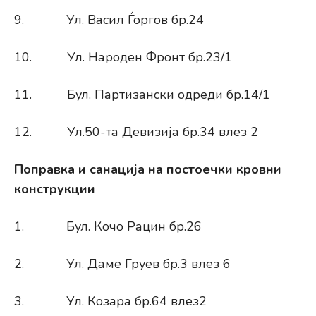
9. Ул. Васил Ѓоргов бр.24
10. Ул. Народен Фронт бр.23/1
11. Бул. Партизански одреди бр.14/1
12. Ул.50-та Девизија бр.34 влез 2
Поправка и санација на постоечки кровни
конструкции
1. Бул. Кочо Рацин бр.26
2. Ул. Даме Груев бр.3 влез 6
3. Ул. Козара бр.64 влез2