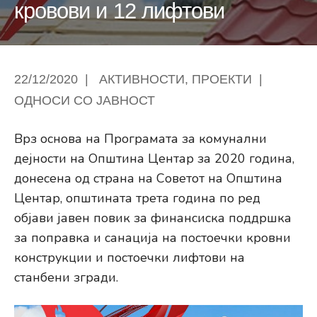
кровови и 12 лифтови
22/12/2020
|
АКТИВНОСТИ
,
ПРОЕКТИ
|
ОДНОСИ СО ЈАВНОСТ
Врз основа на Програмата за комунални
дејности на Општина Центар за 2020 година,
донесена од страна на Советот на Општина
Центар, општината трета година по ред
објави јавен повик за финансиска поддршка
за поправка и санација на постоечки кровни
конструкции и постоечки лифтови на
станбени згради.