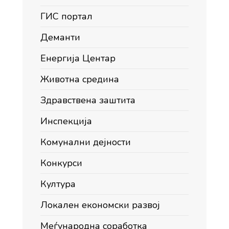
ГИС портал
Деманти
Енергија Центар
Животна средина
Здравствена заштита
Инспекција
Комунални дејности
Конкурси
Култура
Локален економски развој
Меѓународна соработка