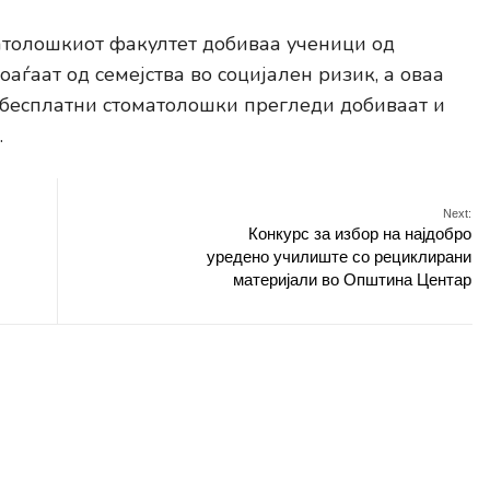
атолошкиот факултет добиваа ученици од
аѓаат од семејства во социјален ризик, а оваа
 бесплатни стоматолошки прегледи добиваат и
.
Next:
Конкурс за избор на најдобро
уредено училиште со рециклирани
материјали во Општина Центар