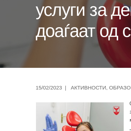
услуги за д
доаѓаат од 
15/02/2023
|
АКТИВНОСТИ
,
ОБРАЗО