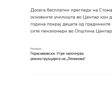
Досега бесплатни прегледи на Стом
основните училишта во Центар кои до
година покрај децата од градинките
сите пензионери во Општина Центар
Previous:
Герасимовски: Утре започнува
реконструкцијата на „Ленинова“