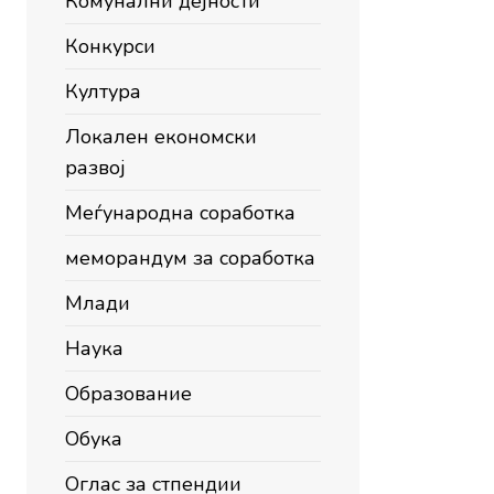
Комунални дејности
Конкурси
Култура
Локален економски
развој
Меѓународна соработка
меморандум за соработка
Млади
Наука
Образование
Обука
Оглас за стпендии