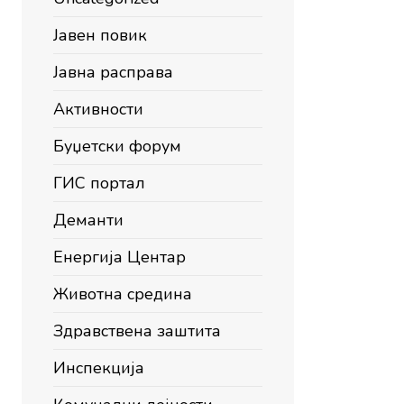
Јавен повик
Јавна расправа
Активности
Буџетски форум
ГИС портал
Деманти
Енергија Центар
Животна средина
Здравствена заштита
Инспекција