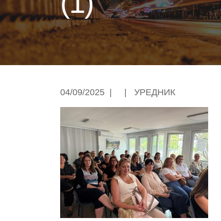
(1)
04/09/2025
|
|
УРЕДНИК