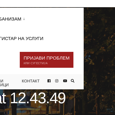
БАНИЗАМ
ГИСТАР НА УСЛУГИ
ПРИЈАВИ ПРОБЛЕМ
ИЛИ СУГЕСТИЈА
НИ
КОНТАКТ
НИЦИ
t 12.43.49