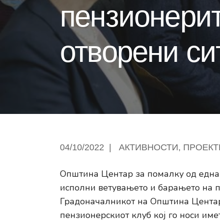
пензионерит
отворени си
04/10/2022
|
АКТИВНОСТИ
,
ПРОЕКТ
Општина Центар за помалку од една 
исполни ветувањето и барањето на 
Градоначалникот на Општина Центар
пензионерскиот клуб кој го носи име