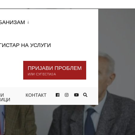
БАНИЗАМ
ГИСТАР НА УСЛУГИ
ПРИЈАВИ ПРОБЛЕМ
ИЛИ СУГЕСТИЈА
НИ
КОНТАКТ
ТЕ ЦЕЛОСНО ИСПОЛНЕТО,
НИЦИ