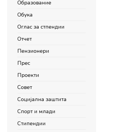
Образование
Обука
Оглас за стпендии
Отчет
Пензионери
Прес
Проекти
Совет
Социјална заштита
Спорт и млади
Стипендии