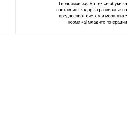
Герасимовски: Во тек се обуки за
наставниот кадар за развивање на
вредносниот систем и моралните
норми кај младите генерации