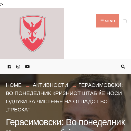
Search
>
for:
Skip
to
MENU
content
HOME
АКТИВНОСТИ
ГЕРАСИМОВСКИ:
ВО ПОНЕДЕЛНИК КРИЗНИОТ ШТАБ ЌЕ НОСИ
ОДЛУКИ ЗА ЧИСТЕЊЕ НА ОТПАДОТ ВО
„ТРЕСКА“
Герасимовски: Во понеделник