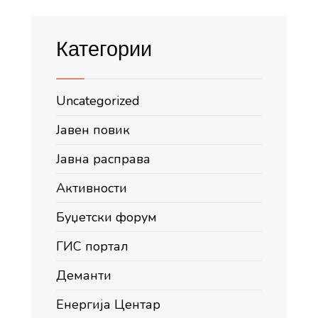
Категории
Uncategorized
Јавен повик
Јавна расправа
Активности
Буџетски форум
ГИС портал
Деманти
Енергија Центар