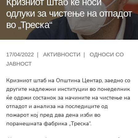
Кризниот штаб ќе носи
одлуки за чистење на отпадот
во „Треска“
17/04/2022
|
АКТИВНОСТИ
|
ОДНОСИ СО
ЈАВНОСТ
Кризниот штаб на Општина Центар, заедно со
другите надлежни институции во понеделник
ќе одржи состанок за начините на чистење на
отпадот и анализа на последиците од
пожарот кој пред два дена изби во
поранешната фабрика „Треска“.