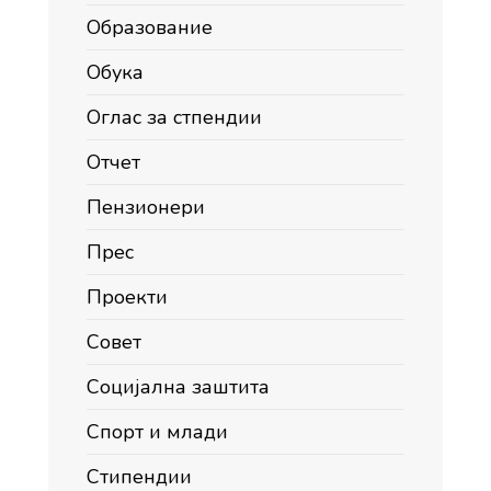
Образование
Обука
Оглас за стпендии
Отчет
Пензионери
Прес
Проекти
Совет
Социјална заштита
Спорт и млади
Стипендии