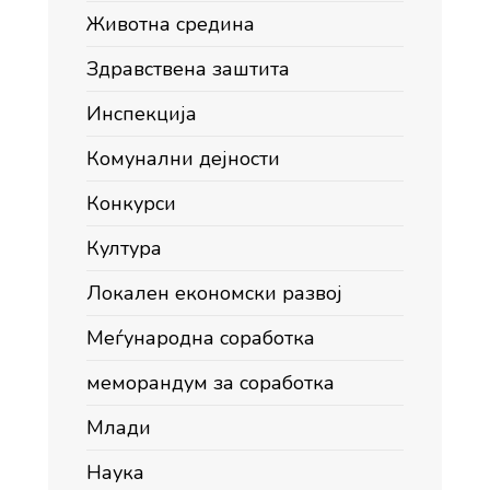
Животна средина
Здравствена заштита
Инспекција
Комунални дејности
Конкурси
Култура
Локален економски развој
Меѓународна соработка
меморандум за соработка
Млади
Наука