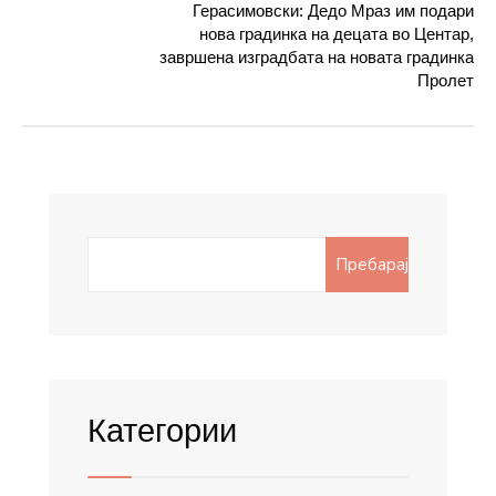
Герасимовски: Дедо Мраз им подари
нова градинка на децата во Центар,
завршена изградбата на новата градинка
Пролет
Search
Пребарај
for:
Категории