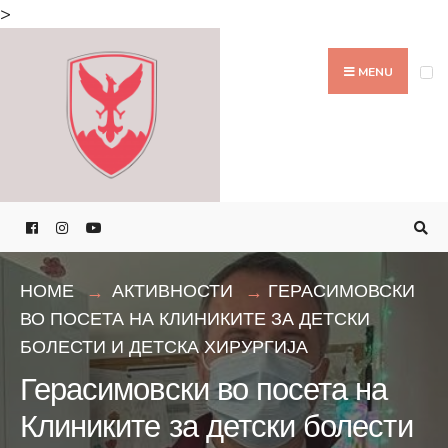
Search
>
for:
Skip
to
MENU
content
HOME
АКТИВНОСТИ
ГЕРАСИМОВСКИ
ВО ПОСЕТА НА КЛИНИКИТЕ ЗА ДЕТСКИ
БОЛЕСТИ И ДЕТСКА ХИРУРГИЈА
Герасимовски во посета на
Клиниките за детски болести