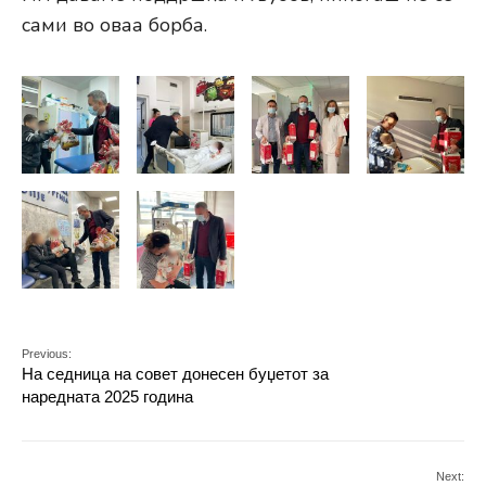
сами во оваа борба.
Previous:
На седница на совет донесен буџетот за
наредната 2025 година
Next: