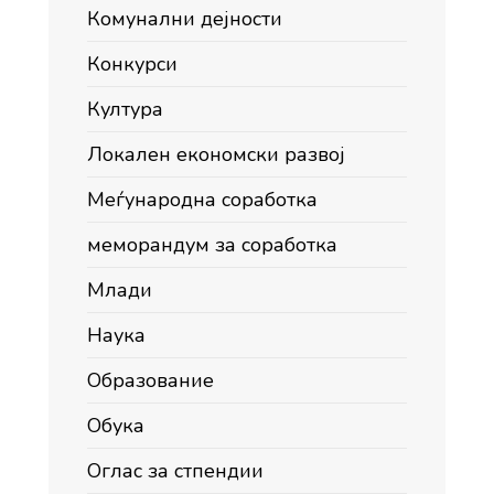
Комунални дејности
Конкурси
Култура
Локален економски развој
Меѓународна соработка
меморандум за соработка
Млади
Наука
Образование
Обука
Оглас за стпендии