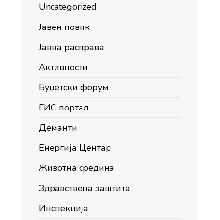
Uncategorized
Јавен повик
Јавна расправа
Активности
Буџетски форум
ГИС портал
Деманти
Енергија Центар
Животна средина
Здравствена заштита
Инспекција