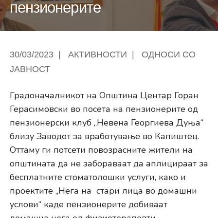
пензионерите
30/03/2023
|
АКТИВНОСТИ
|
ОДНОСИ СО
ЈАВНОСТ
Градоначалникот на Општина Центар Горан
Герасимовски во посета на пензионерите од
пензионерски клуб „Невена Георгиева Дуња“
близу Заводот за вработување во Капиштец.
Оттаму ги потсети повозрасните жители на
општината да не забораваат да аплицираат за
бесплатните стоматолошки услуги, како и
проектите „Нега на стари лица во домашни
услови“ каде пензионерите добиваат