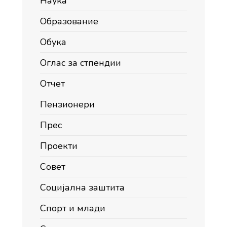
Наука
Образование
Обука
Оглас за стпендии
Отчет
Пензионери
Прес
Проекти
Совет
Социјална заштита
Спорт и млади