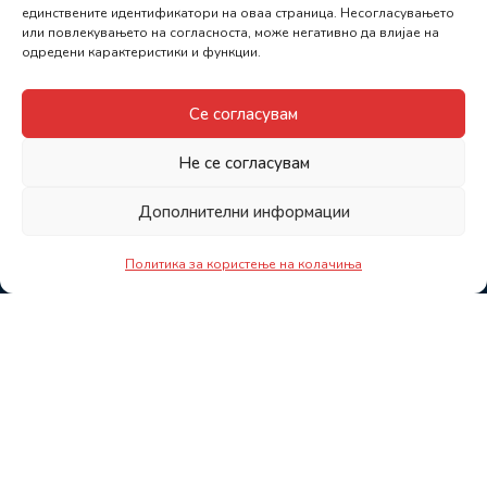
единствените идентификатори на оваа страница. Несогласувањето
или повлекувањето на согласноста, може негативно да влијае на
одредени карактеристики и функции.
Се согласувам
Не се согласувам
Дополнителни информации
Политика за користење на колачиња