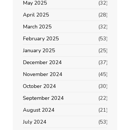
May 2025
(32)
April 2025
(28)
March 2025
(32)
February 2025
(53)
January 2025
(25)
December 2024
(37)
November 2024
(45)
October 2024
(30)
September 2024
(22)
August 2024
(21)
July 2024
(53)