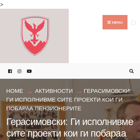
Search
>
for:
Skip
to
MENU
content
HOME
АКТИВНОСТИ
ГЕРАСИМОВСКИ:
ГИ ИСПОЛНИВМЕ СИТЕ ПРОЕКТИ КОИ ГИ
ПОБАРАА ПЕНЗИОНЕРИТЕ
Герасимовски: Ги исполнивме
сите проекти кои ги побараа