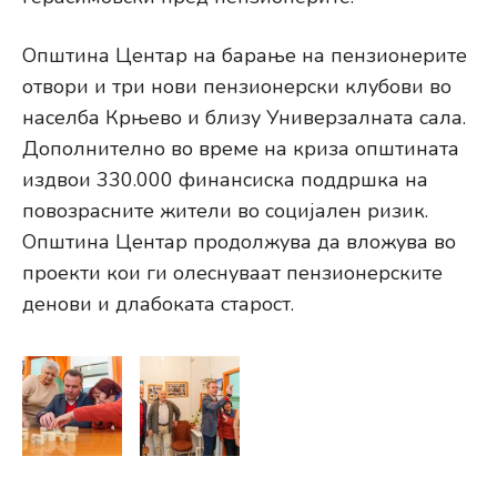
Општина Центар на барање на пензионерите
отвори и три нови пензионерски клубови во
населба Крњево и близу Универзалната сала.
Дополнително во време на криза општината
издвои 330.000 финансиска поддршка на
повозрасните жители во социјален ризик.
Општина Центар продолжува да вложува во
проекти кои ги олеснуваат пензионерските
денови и длабоката старост.