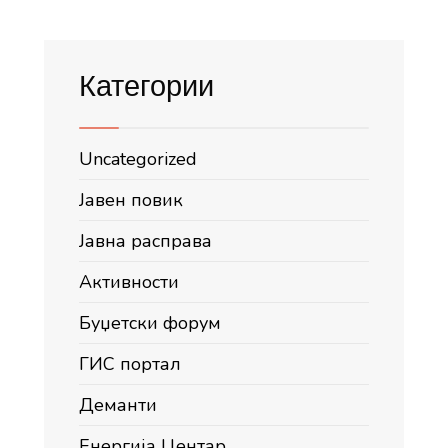
Категории
Uncategorized
Јавен повик
Јавна расправа
Активности
Буџетски форум
ГИС портал
Деманти
Енергија Центар