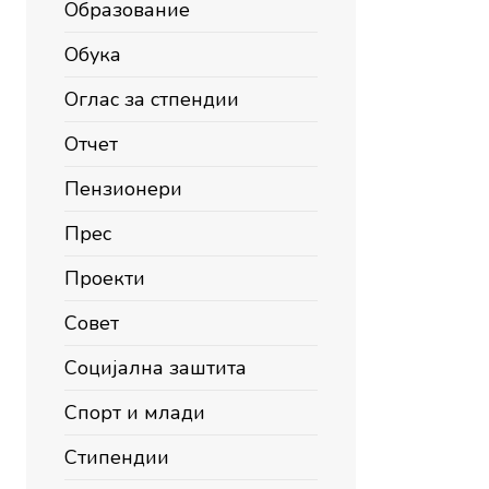
Образование
Обука
Оглас за стпендии
Отчет
Пензионери
Прес
Проекти
Совет
Социјална заштита
Спорт и млади
Стипендии