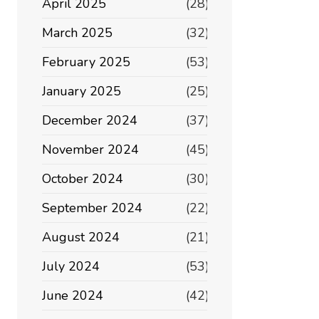
April 2025
(28)
March 2025
(32)
February 2025
(53)
January 2025
(25)
December 2024
(37)
November 2024
(45)
October 2024
(30)
September 2024
(22)
August 2024
(21)
July 2024
(53)
June 2024
(42)