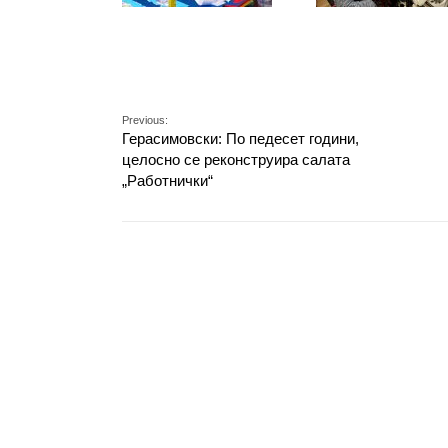
Previous:
Герасимовски: По педесет години,
целосно се реконструира салата
„Работнички“