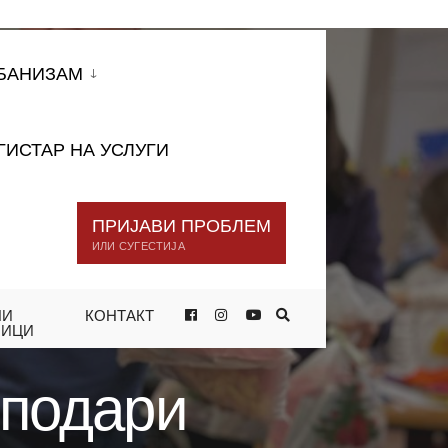
БАНИЗАМ
ГИСТАР НА УСЛУГИ
ПРИЈАВИ ПРОБЛЕМ
ИЛИ СУГЕСТИЈА
НИ
КОНТАКТ
А ДЕЦАТА ОД ДНЕВНИОТ ЦЕНТАР
НИЦИ
 подари