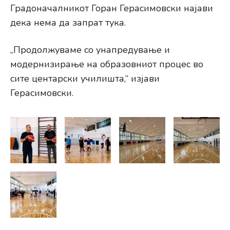
Градоначалникот Горан Герасимовски најави
дека нема да запрат тука.
„Продолжуваме со унапредување и
модернизирање на образовниот процес во
сите центарски училишта,“ изјави
Герасимовски.