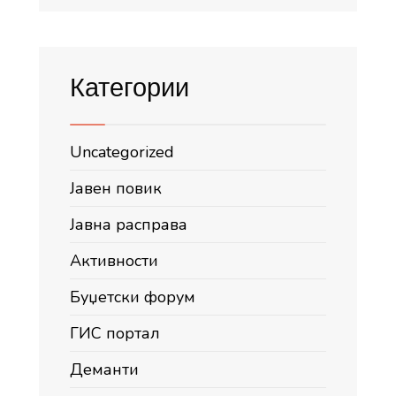
Категории
Uncategorized
Јавен повик
Јавна расправа
Активности
Буџетски форум
ГИС портал
Деманти