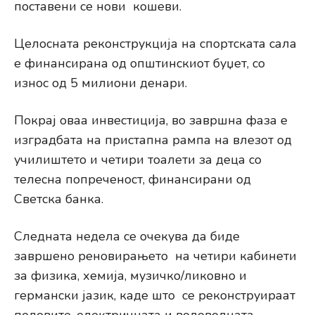
поставени се нови кошеви.
Целосната реконструкција на спортската сала
е финансирана од општинскиот буџет, со
износ од 5 милиони денари.
Покрај оваа инвестиција, во завршна фаза е
изградбата на пристапна рампа на влезот од
училиштето и четири тоалети за деца со
телесна попреченост, финансирани од
Светска банка.
Следната недела се очекува да биде
завршено реновирањето на четири кабинети
за физика, хемија, музичко/ликовно и
германски јазик, каде што се реконструираат