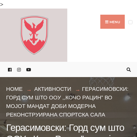
Search
>
for:
Skip
to
MENU
content
HOME
АКТИВНОСТИ
ГЕРАСИМОВСКИ:
ГОРД СУМ ШТО ООУ ,,КОЧО РАЦИН” ВО
МОЈОТ МАНДАТ ДОБИ МОДЕРНА
РЕКОНСТРУИРАНА СПОРТСКА САЛА
Герасимовски: Горд сум што