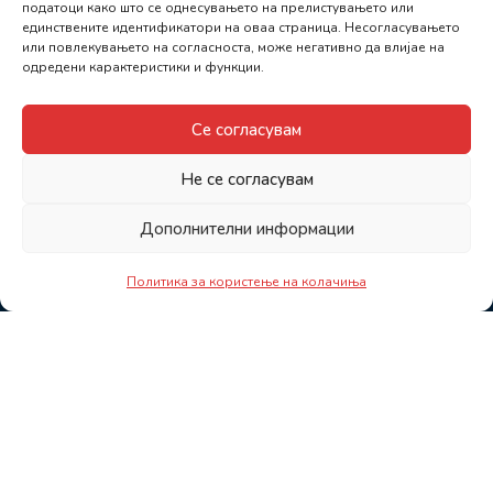
податоци како што се однесувањето на прелистувањето или
единствените идентификатори на оваа страница. Несогласувањето
или повлекувањето на согласноста, може негативно да влијае на
одредени карактеристики и функции.
Се согласувам
Не се согласувам
Дополнителни информации
Политика за користење на колачиња