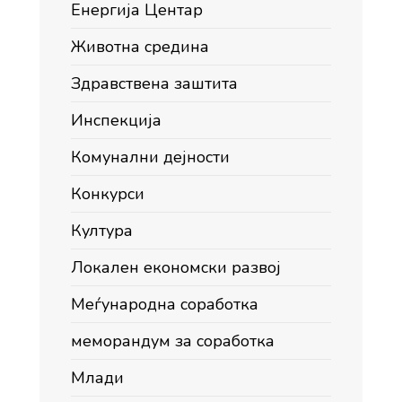
Енергија Центар
Животна средина
Здравствена заштита
Инспекција
Комунални дејности
Конкурси
Култура
Локален економски развој
Меѓународна соработка
меморандум за соработка
Млади