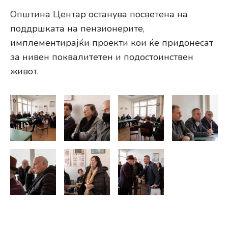
Општина Центар останува посветена на
поддршката на пензионерите,
имплементирајќи проекти кои ќе придонесат
за нивен поквалитетен и подостоинствен
живот.