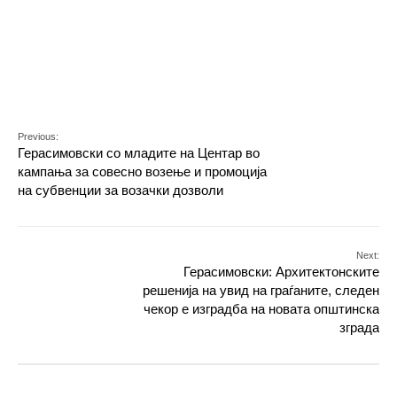
Previous:
Герасимовски со младите на Центар во
кампања за совесно возење и промоција
на субвенции за возачки дозволи
Next:
Герасимовски: Архитектонските
решенија на увид на граѓаните, следен
чекор е изградба на новата општинска
зграда