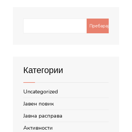
Search
Пребарај
for:
Категории
Uncategorized
Јавен повик
Јавна расправа
Активности