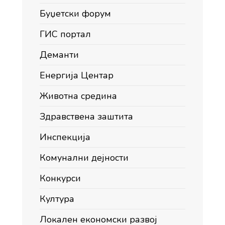
Буџетски форум
ГИС портал
Деманти
Енергија Центар
Животна средина
Здравствена заштита
Инспекција
Комунални дејности
Конкурси
Култура
Локален економски развој