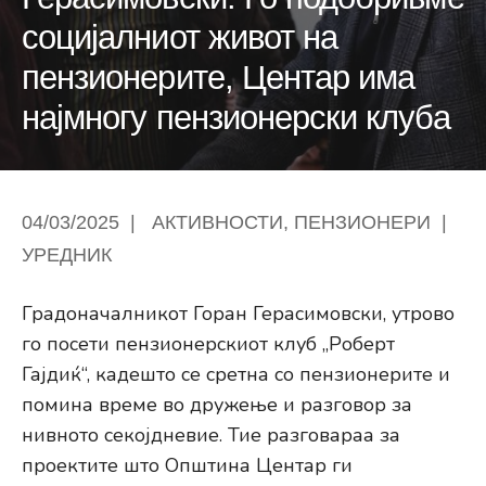
социјалниот живот на
пензионерите, Центар има
најмногу пензионерски клуба
04/03/2025
|
АКТИВНОСТИ
,
ПЕНЗИОНЕРИ
|
УРЕДНИК
Градоначалникот Горан Герасимовски, утрово
го посети пензионерскиот клуб „Роберт
Гајдиќ“, кадешто се сретна со пензионерите и
помина време во дружење и разговор за
нивното секојдневие. Тие разговараа за
проектите што Општина Центар ги