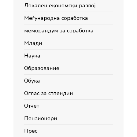
Локален економски развој
Меѓународна соработка
меморандум за соработка
Млади
Наука
Образование
Обука
Оглас за стпендии
Отчет
Пензионери
Прес