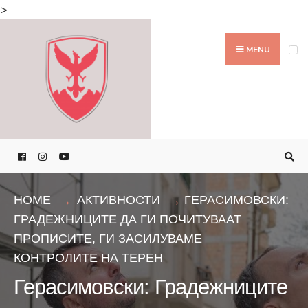
Search
>
for:
Skip
to
MENU
content
HOME
АКТИВНОСТИ
ГЕРАСИМОВСКИ:
ГРАДЕЖНИЦИТЕ ДА ГИ ПОЧИТУВААТ
ПРОПИСИТЕ, ГИ ЗАСИЛУВАМЕ
КОНТРОЛИТЕ НА ТЕРЕН
Герасимовски: Градежниците