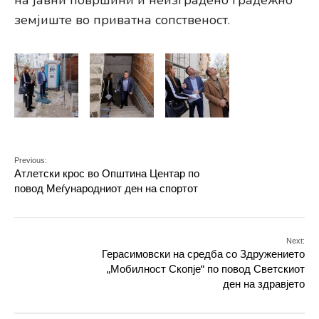
на јавни површини и неизградено градежно
земјиште во приватна сопственост.
Previous:
Атлетски крос во Општина Центар по
повод Меѓународниот ден на спортот
Next:
Герасимовски на средба со Здружението
„Мобилност Скопје“ по повод Светскиот
ден на здравјето