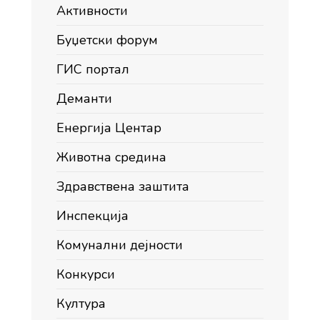
Активности
Буџетски форум
ГИС портал
Деманти
Енергија Центар
Животна средина
Здравствена заштита
Инспекција
Комунални дејности
Конкурси
Култура