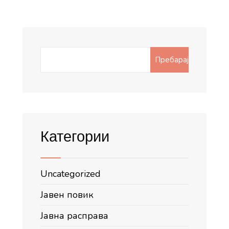
Search
Пребарај
for:
Категории
Uncategorized
Јавен повик
Јавна расправа