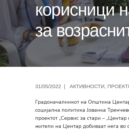
корисници н
за возрасни
31/05/2022
|
АКТИВНОСТИ
,
ПРОЕКТ
Градоначалникот на Општина Центар
социјална политика Јованка Тренчевс
проектот „Сервис за стари – „Центар
жители на Центар добиваат нега во 