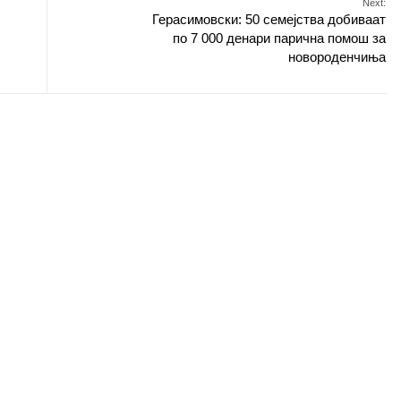
Next:
Герасимовски: 50 семејства добиваат
по 7 000 денари парична помош за
новороденчиња