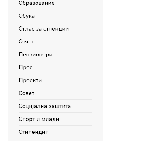
Образование
Обука
Оглас за стпендии
Отчет
Пензионери
Прес
Проекти
Совет
Социјална заштита
Спорт и млади
Стипендии