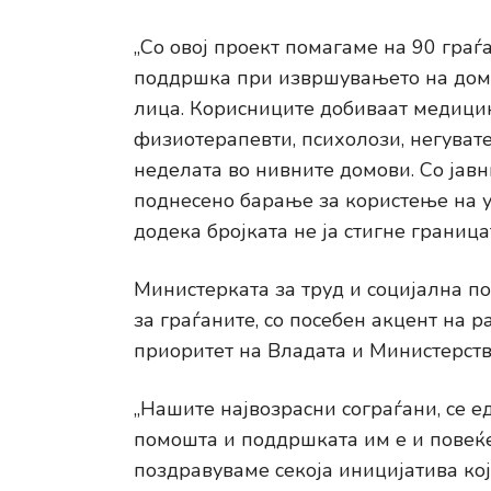
„Со овој проект помагаме на 90 гра
поддршка при извршувањето на дома
лица. Корисниците добиваат медицин
физиотерапевти, психолози, негувате
неделата во нивните домови. Со јавн
поднесено барање за користење на ус
додека бројката не ја стигне граница
Министерката за труд и социјална п
за граѓаните, со посебен акцент на 
приоритет на Владата и Министерство
„Нашите највозрасни сограѓани, се е
помошта и поддршката им е и повеќе
поздравуваме секоја иницијатива ко