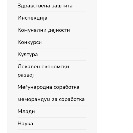
Здравствена заштита
Инспекција
Комунални дејности
Конкурси
Култура
Локален економски
развој
Меѓународна соработка
меморандум за соработка
Млади
Наука