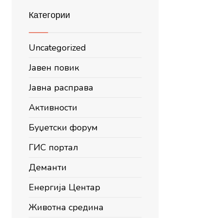
Категории
Uncategorized
Јавен повик
Јавна расправа
Активности
Буџетски форум
ГИС портал
Деманти
Енергија Центар
Животна средина