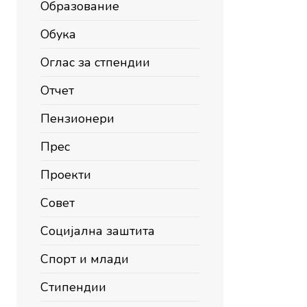
Образование
Обука
Оглас за стпендии
Отчет
Пензионери
Прес
Проекти
Совет
Социјална заштита
Спорт и млади
Стипендии