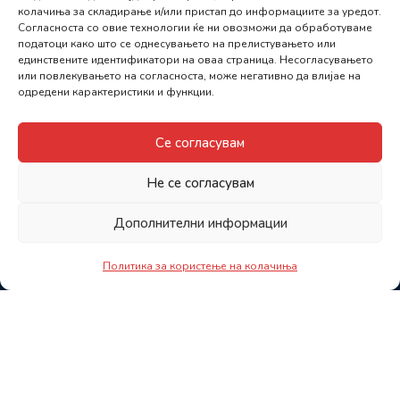
колачиња за складирање и/или пристап до информациите за уредот.
Согласноста со овие технологии ќе ни овозможи да обработуваме
податоци како што се однесувањето на прелистувањето или
единствените идентификатори на оваа страница. Несогласувањето
или повлекувањето на согласноста, може негативно да влијае на
одредени карактеристики и функции.
Се согласувам
Не се согласувам
Дополнителни информации
Политика за користење на колачиња