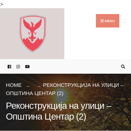
Search
>
for:
Skip
to
MENU
content
HOME
РЕКОНСТРУКЦИЈА НА УЛИЦИ –
ОПШТИНА ЦЕНТАР (2)
Реконструкција на улици –
Општина Центар (2)