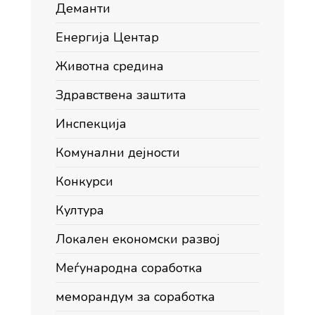
Деманти
Енергија Центар
Животна средина
Здравствена заштита
Инспекција
Комунални дејности
Конкурси
Култура
Локален економски развој
Меѓународна соработка
меморандум за соработка