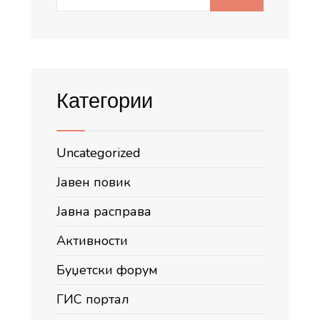
for:
Категории
Uncategorized
Јавен повик
Јавна расправа
Активности
Буџетски форум
ГИС портал