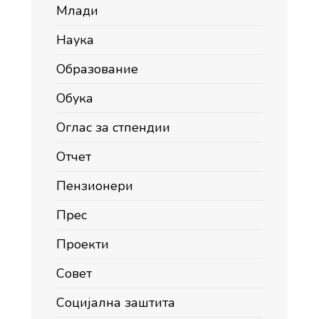
Млади
Наука
Образование
Обука
Оглас за стпендии
Отчет
Пензионери
Прес
Проекти
Совет
Социјална заштита