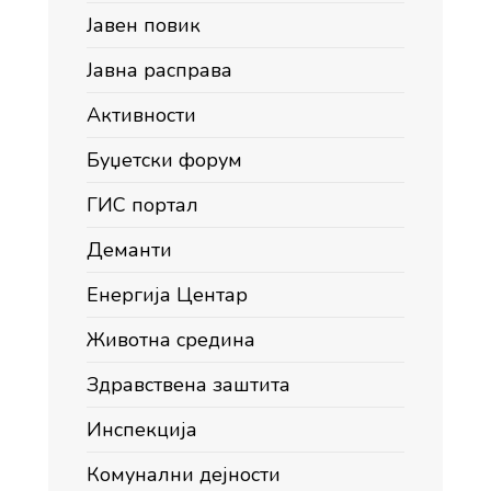
Јавен повик
Јавна расправа
Активности
Буџетски форум
ГИС портал
Деманти
Енергија Центар
Животна средина
Здравствена заштита
Инспекција
Комунални дејности