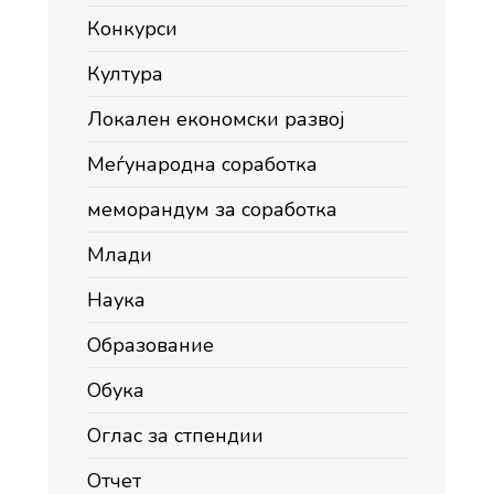
Конкурси
Култура
Локален економски развој
Меѓународна соработка
меморандум за соработка
Млади
Наука
Образование
Обука
Оглас за стпендии
Отчет