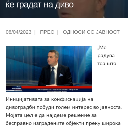
ќе градат на диво
08/04/2023
|
ПРЕС
|
ОДНОСИ СО ЈАВНОСТ
„Ме
радува
тоа што
Иницијативата за конфискација на
дивоградби побуди голем интерес во јавноста.
Мојата цел е да најдеме решение за
бесправно изградените објекти преку широка