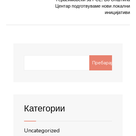
Центар подготвуваме нови локални
иницијативи
Search
Пребарај
for:
Категории
Uncategorized