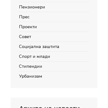
Пензионери
Прес
Проекти
Совет
Социјална заштита
Спорт и млади
Стипендии
Урбанизам