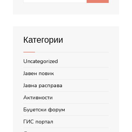
for:
Категории
Uncategorized
Јавен повик
Јавна расправа
Активности
Буџетски форум
ГИС портал