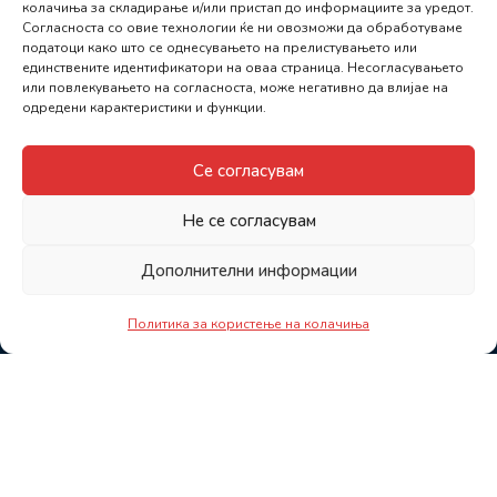
колачиња за складирање и/или пристап до информациите за уредот.
Согласноста со овие технологии ќе ни овозможи да обработуваме
податоци како што се однесувањето на прелистувањето или
единствените идентификатори на оваа страница. Несогласувањето
или повлекувањето на согласноста, може негативно да влијае на
одредени карактеристики и функции.
Се согласувам
Не се согласувам
Дополнителни информации
Политика за користење на колачиња