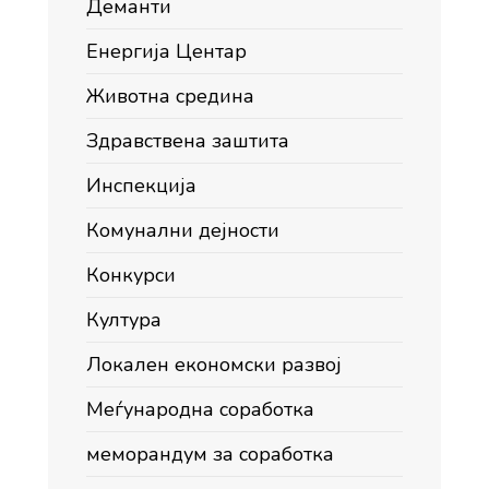
Деманти
Енергија Центар
Животна средина
Здравствена заштита
Инспекција
Комунални дејности
Конкурси
Култура
Локален економски развој
Меѓународна соработка
меморандум за соработка