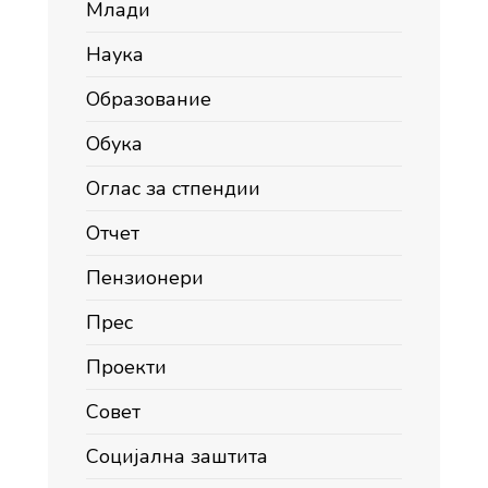
Млади
Наука
Образование
Обука
Оглас за стпендии
Отчет
Пензионери
Прес
Проекти
Совет
Социјална заштита