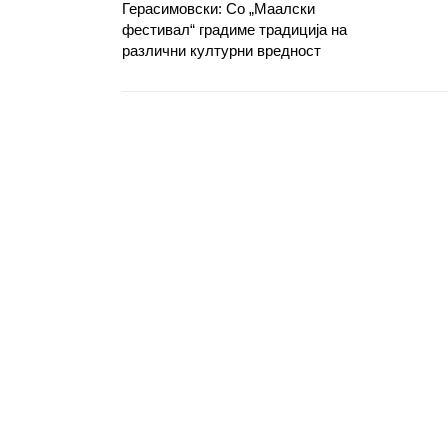
Герасимовски: Со „Маалски
фестивал“ градиме традиција на
различни културни вредност