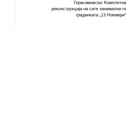
Герасимовски: Комплетна
реконструкција на сите занимални го
градинката „13 Ноември“