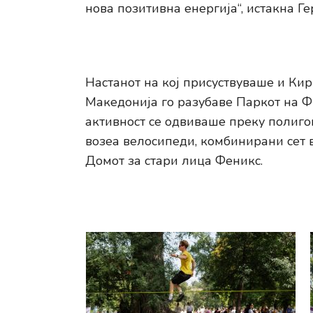
нова позитивна енергија“, истакна Г
Настанот на кој присуствуваше и Ки
Македонија го разубаве Паркот на 
активност се одвиваше преку полигон
возеа велосипеди, комбинирани сет 
Домот за стари лица Феникс.