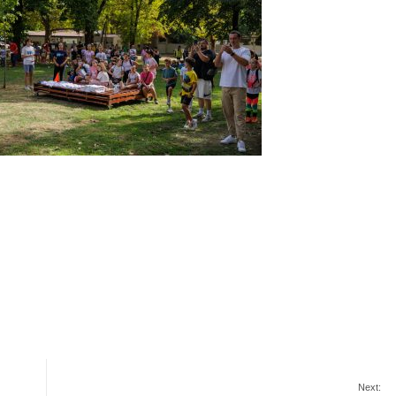
Next: