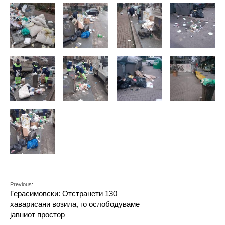
Previous:
Герасимовски: Отстранети 130
хаварисани возила, го ослободуваме
јавниот простор