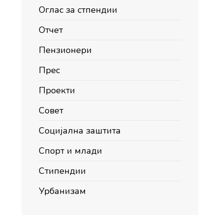
Оглас за стпендии
Отчет
Пензионери
Прес
Проекти
Совет
Социјална заштита
Спорт и млади
Стипендии
Урбанизам