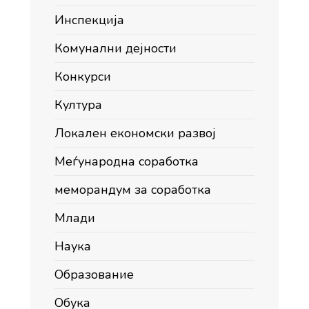
Инспекција
Комунални дејности
Конкурси
Култура
Локален економски развој
Меѓународна соработка
меморандум за соработка
Млади
Наука
Образование
Обука