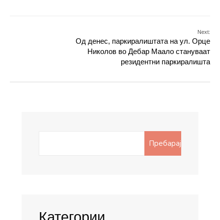
Next:
Од денес, паркиралиштата на ул. Орце
Николов во Дебар Маало стануваат
резидентни паркиралишта
Search
Пребарај
for:
Категории