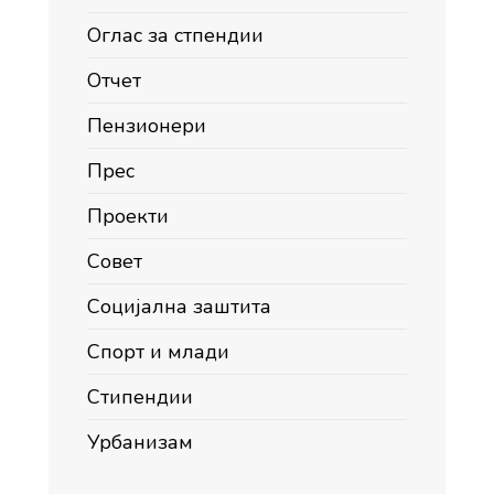
Оглас за стпендии
Отчет
Пензионери
Прес
Проекти
Совет
Социјална заштита
Спорт и млади
Стипендии
Урбанизам