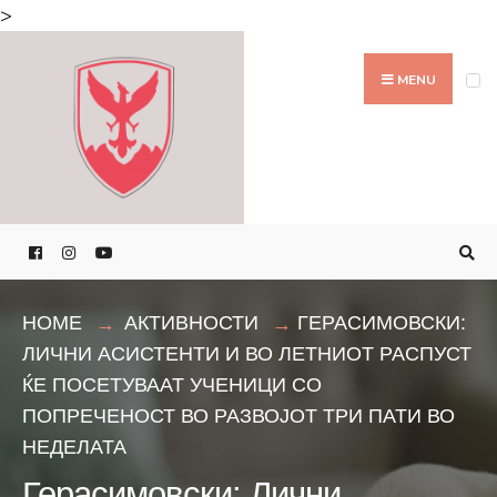
Search
>
for:
Skip
to
MENU
content
HOME
АКТИВНОСТИ
ГЕРАСИМОВСКИ:
ЛИЧНИ АСИСТЕНТИ И ВО ЛЕТНИОТ РАСПУСТ
ЌЕ ПОСЕТУВААТ УЧЕНИЦИ СО
ПОПРЕЧЕНОСТ ВО РАЗВОЈОТ ТРИ ПАТИ ВО
НЕДЕЛАТА
Герасимовски: Лични