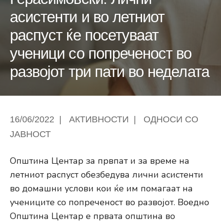
асистенти и во летниот
распуст ќе посетуваат
ученици со попреченост во
развојот три пати во неделата
16/06/2022
|
АКТИВНОСТИ
|
ОДНОСИ СО
ЈАВНОСТ
Општина Центар за првпат и за време на
летниот распуст обезбедува лични асистенти
во домашни услови кои ќе им помагаат на
учениците со попреченост во развојот. Воедно
Општина Центар е првата општина во