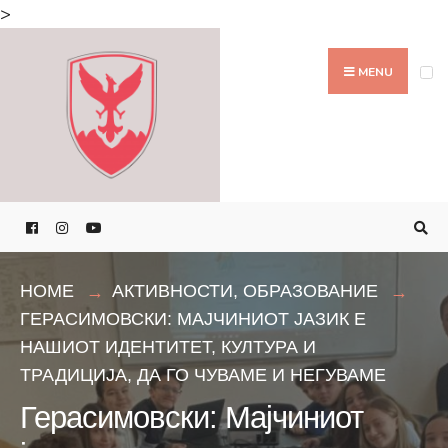
Search
>
for:
Skip
to
MENU
content
HOME
АКТИВНОСТИ
,
ОБРАЗОВАНИЕ
ГЕРАСИМОВСКИ: МАЈЧИНИОТ ЈАЗИК Е
НАШИОТ ИДЕНТИТЕТ, КУЛТУРА И
ТРАДИЦИЈА, ДА ГО ЧУВАМЕ И НЕГУВАМЕ
Герасимовски: Мајчиниот