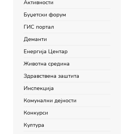
Активности
Буџетски форум
ГИС портал
Деманти
Енергија Центар
Животна средина
Здравствена заштита
Инспекција
Комунални дејности
Конкурси
Култура