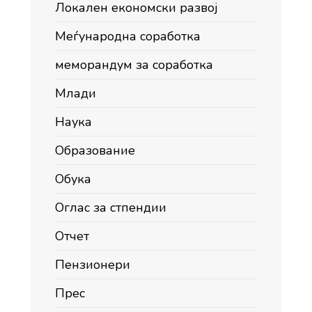
Локален економски развој
Меѓународна соработка
меморандум за соработка
Млади
Наука
Образование
Обука
Оглас за стпендии
Отчет
Пензионери
Прес