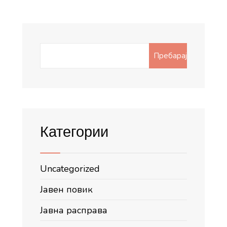
Search
Пребарај
for:
Категории
Uncategorized
Јавен повик
Јавна расправа