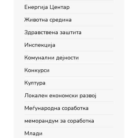
Енергија Центар
Животна средина
Здравствена заштита
Инспекција
Комунални дејности
Конкурси
Култура
Локален економски развој
Меѓународна соработка
меморандум за соработка
Млади