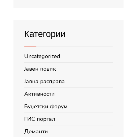
Категории
Uncategorized
Јавен повик
Јавна расправа
Активности
Буџетски форум
ГИС портал
Деманти