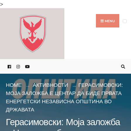
Search
>
for:
Skip
to
MENU
content
HOME
АКТИВНОСТИ
ГЕРАСИМОВСКИ:
МОЈА ЗАЛОЖБА Е ЦЕНТАР ДА БИДЕ ПРВАТА
ЕНЕРГЕТСКИ НЕЗАВИСНА ОПШТИНА ВО
ДРЖАВАТА
Герасимовски: Моја заложба