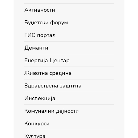
Активности
Буџетски форум
ГИС портал
Деманти
Енергија Центар
Животна средина
Здравствена заштита
Инспекција
Комунални дејности
Конкурси
Култура