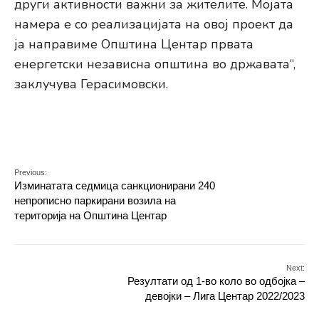
други активности важни за жителите. Мојата
намера е со реализацијата на овој проект да
ја направиме Општина Центар првата
енергетски независна општина во државата“,
заклучува Герасимовски.
Previous:
Изминатата седмица санкционирани 240
непрописно паркирани возила на
територија на Општина Центар
Next:
Резултати од 1-во коло во одбојка –
девојки – Лига Центар 2022/2023