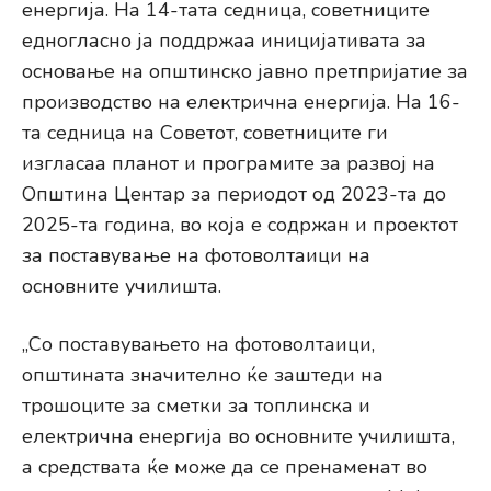
енергија. На 14-тата седница, советниците
едногласно ја поддржаа иницијативата за
основање на општинско јавно претпријатие за
производство на електрична енергија. На 16-
та седница на Советот, советниците ги
изгласаа планот и програмите за развој на
Општина Центар за периодот од 2023-та до
2025-та година, во која е содржан и проектот
за поставување на фотоволтаици на
основните училишта.
„Со поставувањето на фотоволтаици,
општината значително ќе заштеди на
трошоците за сметки за топлинска и
електрична енергија во основните училишта,
а средствата ќе може да се пренаменат во