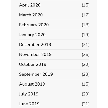
April 2020
(15)
March 2020
(17)
February 2020
(18)
January 2020
(19)
December 2019
(21)
November 2019
(25)
October 2019
(20)
September 2019
(23)
August 2019
(15)
July 2019
(20)
June 2019
(21)