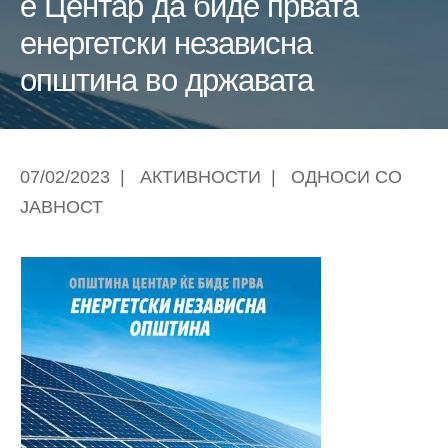
е Центар да биде првата
енергетски независна
општина во државата
07/02/2023
|
АКТИВНОСТИ
|
ОДНОСИ СО
ЈАВНОСТ