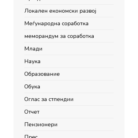
Локален економски развој
Меѓународна соработка
меморандум за соработка
Млади
Наука
Образование
Обука
Оглас за стпендии
Отчет
Пензионери
Прес