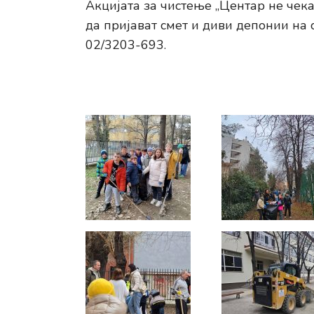
Акцијата за чистење „Центар не чека
да пријават смет и диви депонии на
02/3203-693.