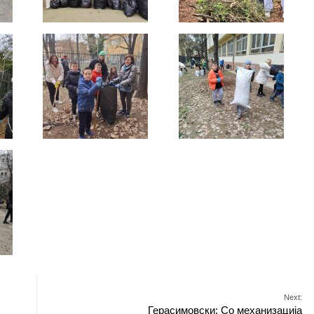
Next:
Герасимовски: Со механизација