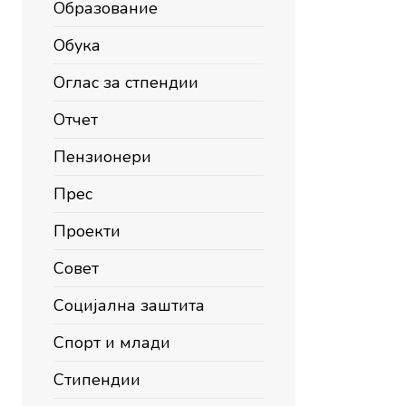
Образование
Обука
Оглас за стпендии
Отчет
Пензионери
Прес
Проекти
Совет
Социјална заштита
Спорт и млади
Стипендии