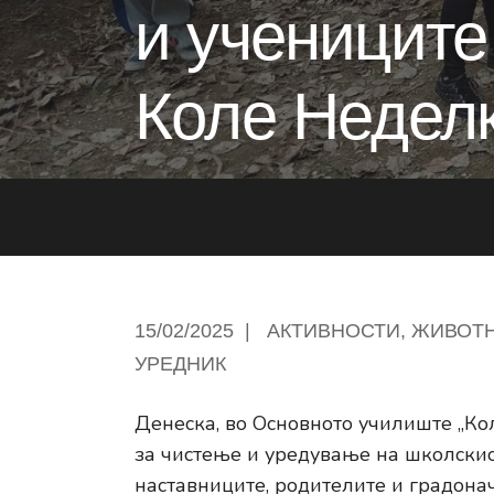
и учениците
Коле Недел
15/02/2025
|
АКТИВНОСТИ
,
ЖИВОТН
УРЕДНИК
Денеска, во Основното училиште „Ко
за чистење и уредување на школскиот
наставниците, родителите и градона