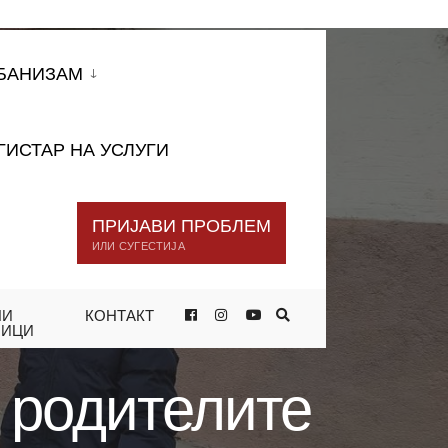
БАНИЗАМ
ГИСТАР НА УСЛУГИ
ПРИЈАВИ ПРОБЛЕМ
ИЛИ СУГЕСТИЈА
НИ
КОНТАКТ
СКИ, НАСТАВНИЦИТЕ,
НИЦИ
 родителите