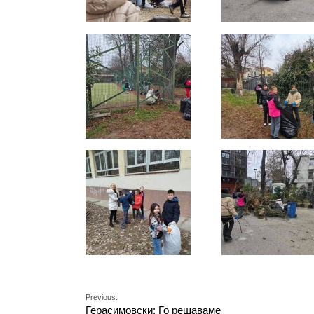
Previous:
Герасимовски: Го решаваме