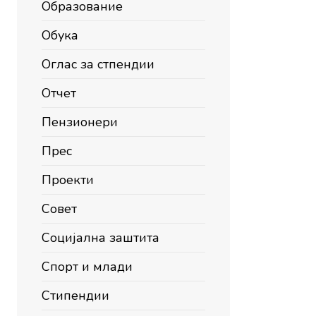
Образование
Обука
Оглас за стпендии
Отчет
Пензионери
Прес
Проекти
Совет
Социјална заштита
Спорт и млади
Стипендии