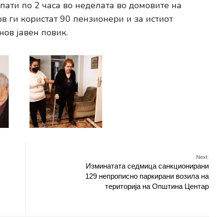
пати по 2 часа во неделата во домовите на
в ги користат 90 пензионери и за истиот
ов јавен повик.
Next:
Изминатата седмица санкционирани
129 непрописно паркирани возила на
територија на Општина Центар