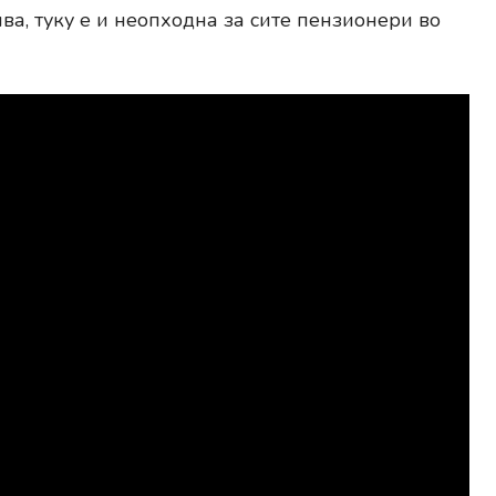
ва, туку е и неопходна за сите пензионери во