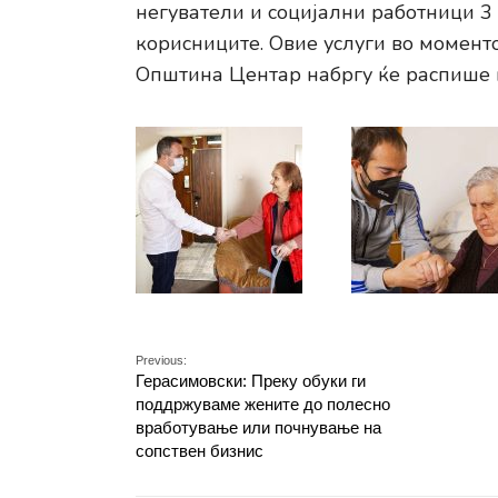
негуватели и социјални работници 3 
корисниците. Овие услуги во моменто
Општина Центар набргу ќе распише н
Previous:
Герасимовски: Преку обуки ги
поддржуваме жените до полесно
вработување или почнување на
сопствен бизнис