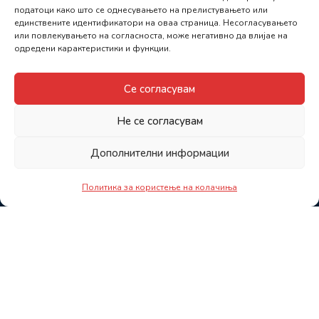
податоци како што се однесувањето на прелистувањето или
единствените идентификатори на оваа страница. Несогласувањето
или повлекувањето на согласноста, може негативно да влијае на
одредени карактеристики и функции.
Се согласувам
Не се согласувам
Дополнителни информации
Политика за користење на колачиња