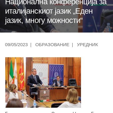
Национална конференција за
италијанскиот јазик „Еден
јазик, многу можности“
09/05/2023
|
ОБРАЗОВАНИЕ
|
УРЕДНИК