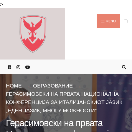
Search
>
for:
Skip
to
MENU
content
HOME
ОБРАЗОВАНИЕ
ГЕРАСИМОВСКИ НА ПРВАТА НАЦИОНАЛНА
КОНФЕРЕНЦИЈА ЗА ИТАЛИЈАНСКИОТ ЈАЗИК
„ЕДЕН ЈАЗИК, МНОГУ МОЖНОСТИ“
Герасимовски на првата