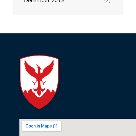
December 2018
(7)