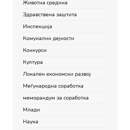
Животна средина
Здравствена заштита
Инспекција
Комунални дејности
Конкурси
Култура
Локален економски развој
Меѓународна соработка
меморандум за соработка
Млади
Наука