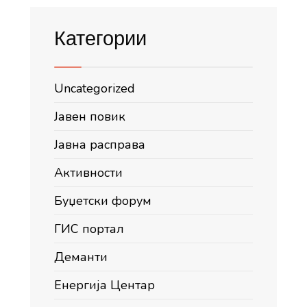
Категории
Uncategorized
Јавен повик
Јавна расправа
Активности
Буџетски форум
ГИС портал
Деманти
Енергија Центар