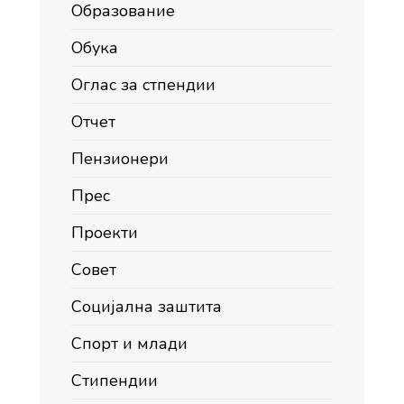
Образование
Обука
Оглас за стпендии
Отчет
Пензионери
Прес
Проекти
Совет
Социјална заштита
Спорт и млади
Стипендии