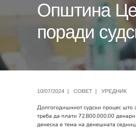
Општина Це
поради судс
10/07/2024
|
СОВЕТ
|
УРЕДНИК
Долгогодишниот судски процес што з
треба да плати 72.800.000,00 денари
денеска е тема на денешната седниц