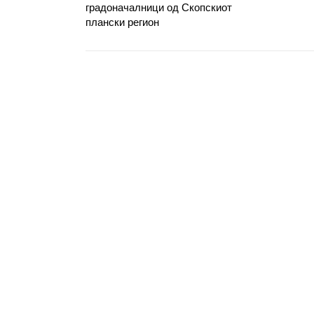
градоначалници од Скопскиот
плански регион