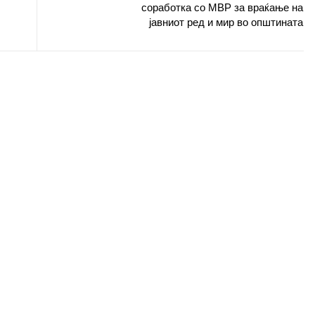
соработка со МВР за враќање на
јавниот ред и мир во општината