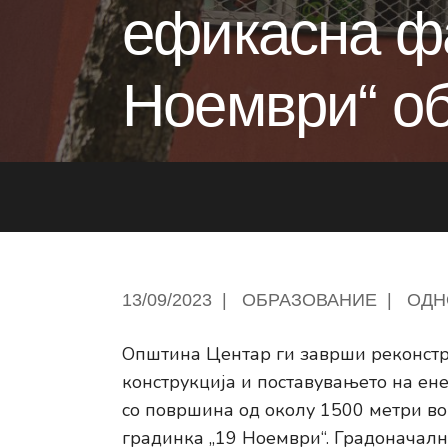
ефикасна фа
Ноември“ об
13/09/2023
|
ОБРАЗОВАНИЕ
|
ОДН
Општина Центар ги заврши реконстр
конструкција и поставувањето на ен
со површина од околу 1500 метри во 
градинка „19 Ноември“. Градоначал