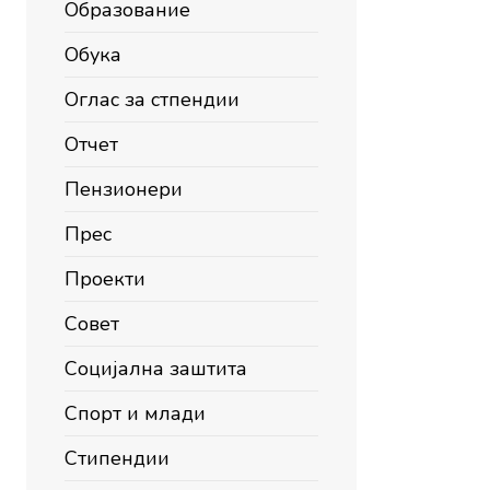
Образование
Обука
Оглас за стпендии
Отчет
Пензионери
Прес
Проекти
Совет
Социјална заштита
Спорт и млади
Стипендии