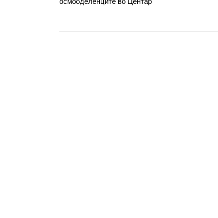
осмооделенците во Центар