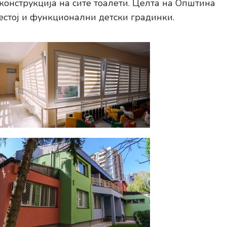
конструкција на сите тоалети. Целта на Општина
естој и функционални детски градинки.