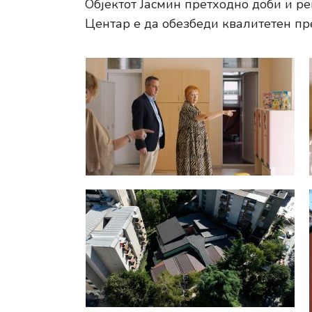
Објектот Јасмин претходно доби и ре
Центар е да обезбеди квалитетен пр