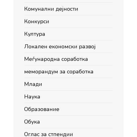
Комунални дејности
Конкурси
Култура
Локален економски развој
Меѓународна соработка
меморандум за соработка
Млади
Наука
Образование
Обука
Оглас за стпендии