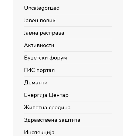
Uncategorized
Јавен повик
Јавна расправа
Активности
Буџетски форум
ГИС портал
Деманти
Енергија Центар
Животна средина
Здравствена заштита
Инспекција