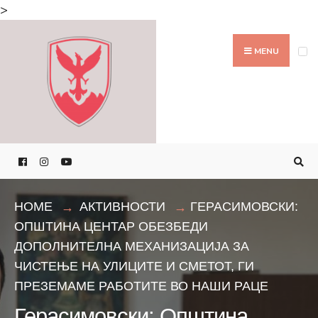
Search
>
for:
Skip
to
MENU
content
HOME
АКТИВНОСТИ
ГЕРАСИМОВСКИ:
ОПШТИНА ЦЕНТАР ОБЕЗБЕДИ
ДОПОЛНИТЕЛНА МЕХАНИЗАЦИЈА ЗА
ЧИСТЕЊЕ НА УЛИЦИТЕ И СМЕТОТ, ГИ
ПРЕЗЕМАМЕ РАБОТИТЕ ВО НАШИ РАЦЕ
Герасимовски: Општина