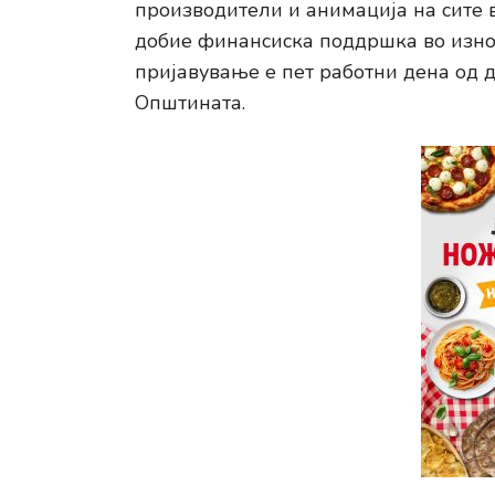
производители и анимација на сите 
добие финансиска поддршка во износ
пријавување е пет работни дена од д
Општината.