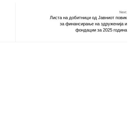
Next:
Листа на добитници од Јавниот повик
за финансирање на здруженија и
фондации за 2025 година