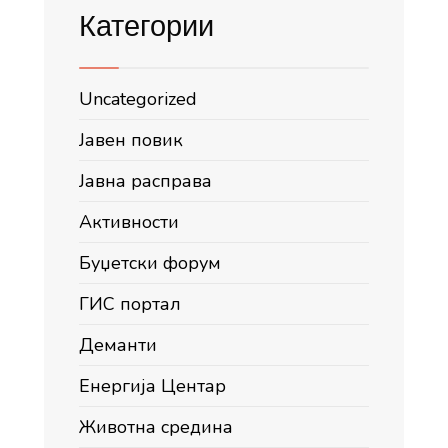
Категории
Uncategorized
Јавен повик
Јавна расправа
Активности
Буџетски форум
ГИС портал
Деманти
Енергија Центар
Животна средина