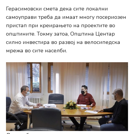
Герасимовски смета дека сите локални
самоуправи треба да имаат многу посериозен
пристап при креирањето на проектите во
општините. Токму затоа, Општина Центар
силно инвестира во развој на велосипедска
мрежа во сите населби.