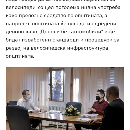
велосипеди, со цел поголема нивна употреба
како превозно средство во општината, а
напролет, општината ќе воведе и одредени
денови како „Денови без автомобили“ и ќе
бидат изработени стандарди и процедури за
развој на велосипедска инфраструктура
општината.