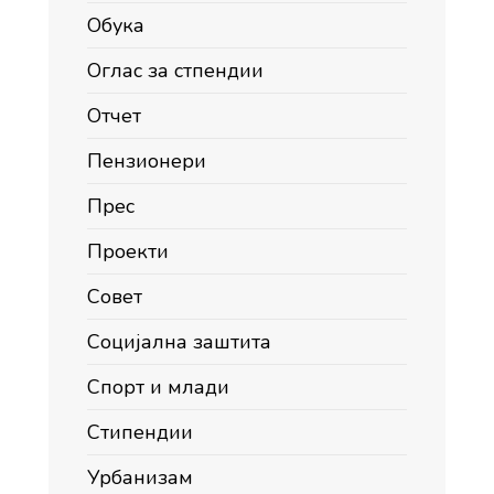
Обука
Оглас за стпендии
Отчет
Пензионери
Прес
Проекти
Совет
Социјална заштита
Спорт и млади
Стипендии
Урбанизам