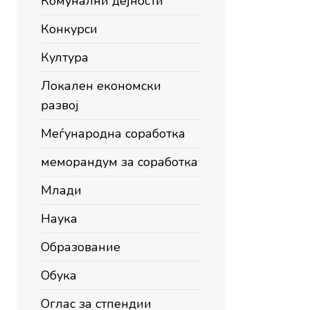
Комунални дејности
Конкурси
Култура
Локален економски
развој
Меѓународна соработка
меморандум за соработка
Млади
Наука
Образование
Обука
Оглас за стпендии