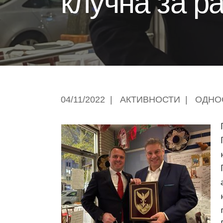
клучна за ра
04/11/2022
|
АКТИВНОСТИ
|
ОДНО