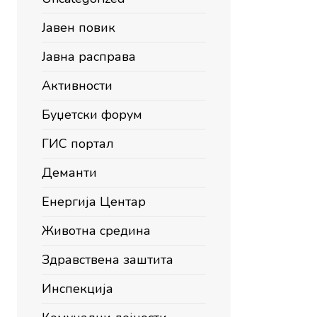
Јавен повик
Јавна расправа
Активности
Буџетски форум
ГИС портал
Деманти
Енергија Центар
Животна средина
Здравствена заштита
Инспекција