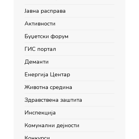
Јавна расправа
Активности
Буџетски форум
ГИС портал
Деманти
Енергија Центар
Животна средина
Здравствена заштита
Инспекција
Комунални дејности
Конкурси