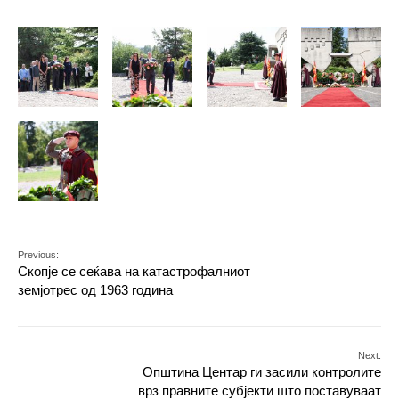
Previous:
Скопје се сеќава на катастрофалниот
земјотрес од 1963 година
Next:
Општина Центар ги засили контролите
врз правните субјекти што поставуваат