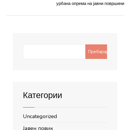
урбана опрема на јавни површини
Search
Пребарај
for:
Категории
Uncategorized
Јавен повик