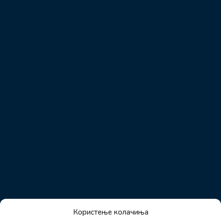
Користење колачиња