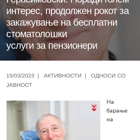
интерес, продолжен рокот за
закажување на бесплатни
стоматолошки
услуги за пензионери
15/03/2023
|
АКТИВНОСТИ
|
ОДНОСИ СО
ЈАВНОСТ
На
барање
на