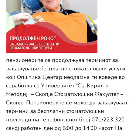
пензионерите се продолжува терминот за
закажување бесплатни стоматолошки услуги
кои Општина Центар неодамна ги воведе во
соработка со Универзитет “Св. Кирил и
Методиј” – Скопје Стоматолошки Факултет –
Скопје. Пензионерите ќе може да закажуваат
термини за бесплатни стоматолошки
прегледи на телефонскиот број 071/223 320
секој работен ден од 8:00 до 14:00 часот. На