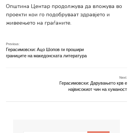
Општина Центар продолжува да вложува во
проекти кои го подобруваат здравјето и
живеењето на граѓаните.
Previous:
Герасимовски: Ацо Шопов ги прошири
границите на македонската литература
Next:
Герасимовски: Дарувањето крв е
највисокиот чин на хуманост