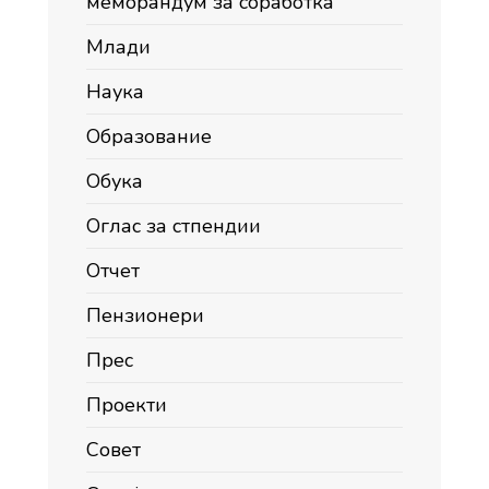
меморандум за соработка
Млади
Наука
Образование
Обука
Оглас за стпендии
Отчет
Пензионери
Прес
Проекти
Совет