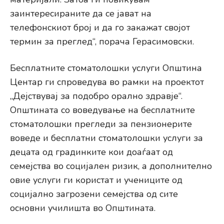
заинтересираните да се јават на
телефонскиот број и да го закажат својот
термин за преглед“, порача Герасимовски.
Бесплатните стоматолошки услуги Општина
Центар ги спроведува во рамки на проектот
„Дејствувај за подобро орално здравје“.
Општината со воведување на бесплатните
стоматолошки прегледи за пензионерите
воведе и бесплатни стоматолошки услуги за
децата од градинките кои доаѓаат од
семејства во социјален ризик, а дополнително
овие услуги ги користат и учениците од
социјално загрозени семејства од сите
основни училишта во Општината.