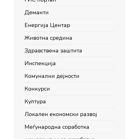
Деманти
Енергија Центар
Животна средина
Здравствена заштита
Инспекција
Комунални дејности
Конкурси
Култура
Локален економски развој
Меѓународна соработка