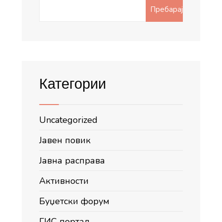
Search
Пребарај
for:
Категории
Uncategorized
Јавен повик
Јавна расправа
Активности
Буџетски форум
ГИС портал