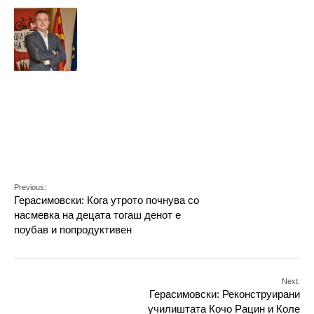
Previous:
Герасимовски: Кога утрото почнува со
насмевка на децата тогаш денот е
поубав и попродуктивен
Next:
Герасимовски: Реконструирани
училиштата Кочо Рацин и Коле