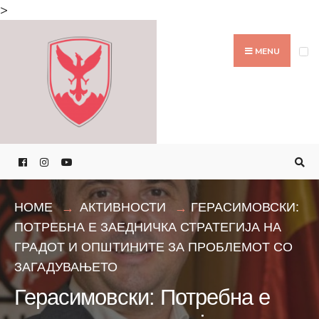
Search
>
for:
Skip
to
MENU
content
HOME
АКТИВНОСТИ
ГЕРАСИМОВСКИ:
ПОТРЕБНА Е ЗАЕДНИЧКА СТРАТЕГИЈА НА
ГРАДОТ И ОПШТИНИТЕ ЗА ПРОБЛЕМОТ СО
ЗАГАДУВАЊЕТО
Герасимовски: Потребна е