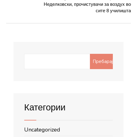
Неделковски, прочистувачи за воздух во
сите 8 училишта
Search
Пребарај
for:
Категории
Uncategorized