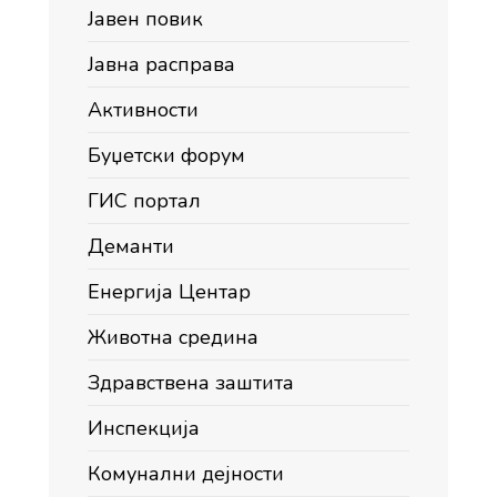
Јавен повик
Јавна расправа
Активности
Буџетски форум
ГИС портал
Деманти
Енергија Центар
Животна средина
Здравствена заштита
Инспекција
Комунални дејности