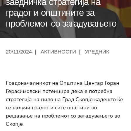
заедничка стратегија на
градот и општините за
проблемот со загадувањето
20/11/2024
|
АКТИВНОСТИ
|
УРЕДНИК
Градоначалникот на Општина Центар Горан
Герасимовски потенцира дека е потребна
стратегија на ниво на Град Скопје кадешто ќе
се вклучи градот и сите општини во
решавање на проблемот со загадувањето во
Скопје.