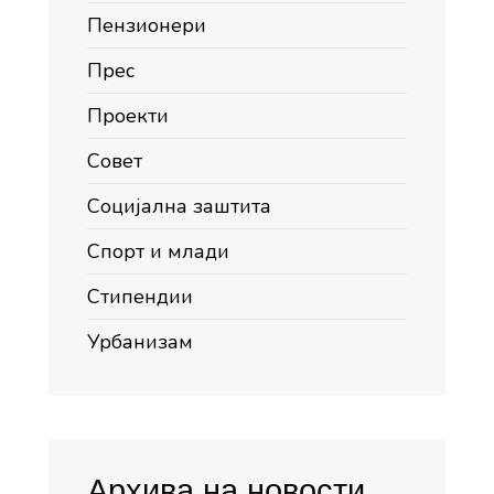
Пензионери
Прес
Проекти
Совет
Социјална заштита
Спорт и млади
Стипендии
Урбанизам
Архива на новости