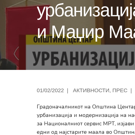
урбанизациј
и Маџир Ма
01/02/2022
|
АКТИВНОСТИ
,
ПРЕС
|
Градоначалникот на Општина Центар,
урбанизација и модернизација на на
за Националниот сервис МРТ, изјави
едни од најстарите маала во Општин