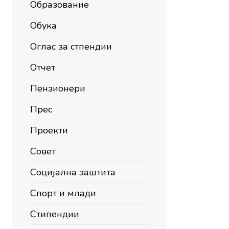
Образование
Обука
Оглас за стпендии
Отчет
Пензионери
Прес
Проекти
Совет
Социјална заштита
Спорт и млади
Стипендии