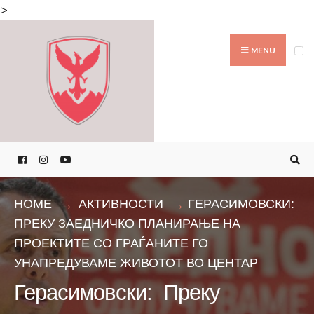
Search
>
for:
Skip
to
MENU
content
HOME
АКТИВНОСТИ
ГЕРАСИМОВСКИ:
ПРЕКУ ЗАЕДНИЧКО ПЛАНИРАЊЕ НА
ПРОЕКТИТЕ СО ГРАЃАНИТЕ ГО
УНАПРЕДУВАМЕ ЖИВОТОТ ВО ЦЕНТАР
Герасимовски: Преку