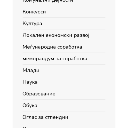
Комунални дејности
Конкурси
Култура
Локален економски развој
Меѓународна соработка
меморандум за соработка
Млади
Наука
Образование
Обука
Оглас за стпендии