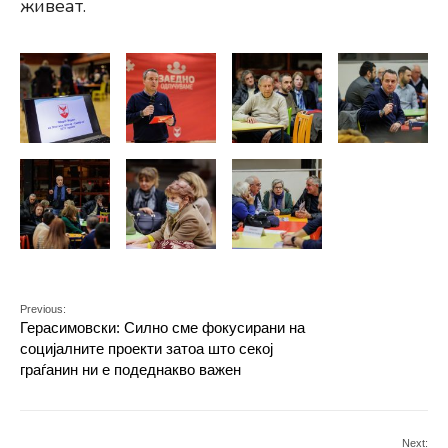
живеат.
Previous:
Герасимовски: Силно сме фокусирани на
социјалните проекти затоа што секој
граѓанин ни е подеднакво важен
Next: