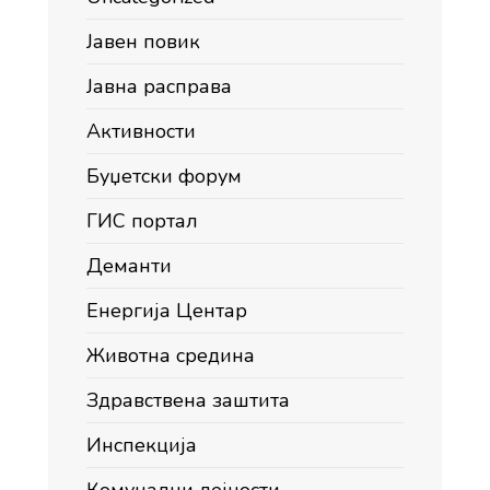
Јавен повик
Јавна расправа
Активности
Буџетски форум
ГИС портал
Деманти
Енергија Центар
Животна средина
Здравствена заштита
Инспекција