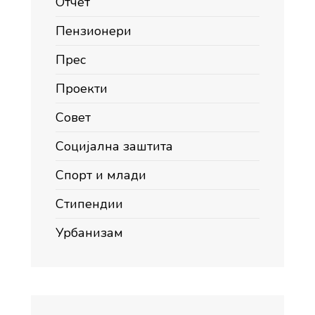
Отчет
Пензионери
Прес
Проекти
Совет
Социјална заштита
Спорт и млади
Стипендии
Урбанизам