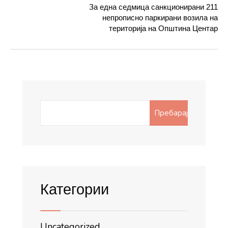
За една седмица санкционирани 211
непрописно паркирани возила на
територија на Општина Центар
Search
Пребарај
for:
Категории
Uncategorized