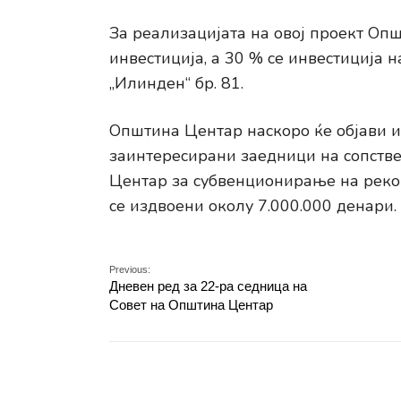
За реализацијата на овој проект Оп
инвестиција, а 30 % се инвестиција н
„Илинден“ бр. 81.
Општина Центар наскоро ќе објави и
заинтересирани заедници на сопстве
Центар за субвенционирање на рекон
се издвоени околу 7.000.000 денари.
Previous:
Дневен ред за 22-ра седница на
Совет на Општина Центар