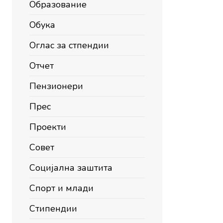
Образование
Обука
Оглас за стпендии
Отчет
Пензионери
Прес
Проекти
Совет
Социјална заштита
Спорт и млади
Стипендии