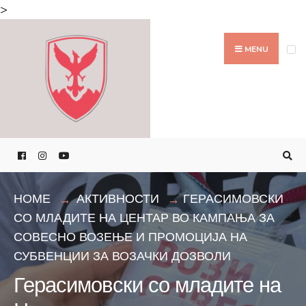
Search
>
for:
Skip
to
MENU
content
HOME
АКТИВНОСТИ
ГЕРАСИМОВСКИ
СО МЛАДИТЕ НА ЦЕНТАР ВО КАМПАЊА ЗА
СОВЕСНО ВОЗЕЊЕ И ПРОМОЦИЈА НА
СУБВЕНЦИИ ЗА ВОЗАЧКИ ДОЗВОЛИ
Герасимовски со младите на