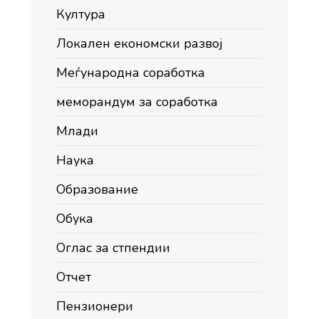
Култура
Локален економски развој
Меѓународна соработка
меморандум за соработка
Млади
Наука
Образование
Обука
Оглас за стпендии
Отчет
Пензионери