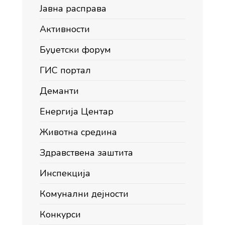
Јавна расправа
Активности
Буџетски форум
ГИС портал
Деманти
Енергија Центар
Животна средина
Здравствена заштита
Инспекција
Комунални дејности
Конкурси