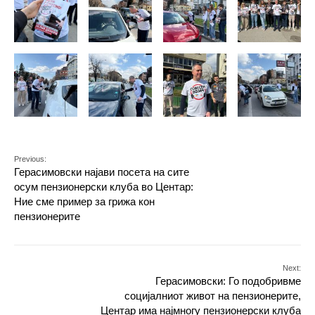
Previous:
Герасимовски најави посета на сите
осум пензионерски клуба во Центар:
Ние сме пример за грижа кон
пензионерите
Next:
Герасимовски: Го подобривме
социјалниот живот на пензионерите,
Центар има најмногу пензионерски клуба