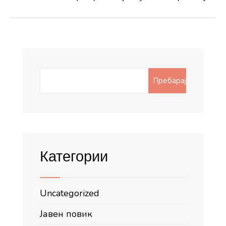
Search
Пребарај
for:
Категории
Uncategorized
Јавен повик