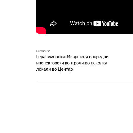
Previous:
Герасимовски: Извршени вонредни
инспекторски контроли во неколку
локали во Центар