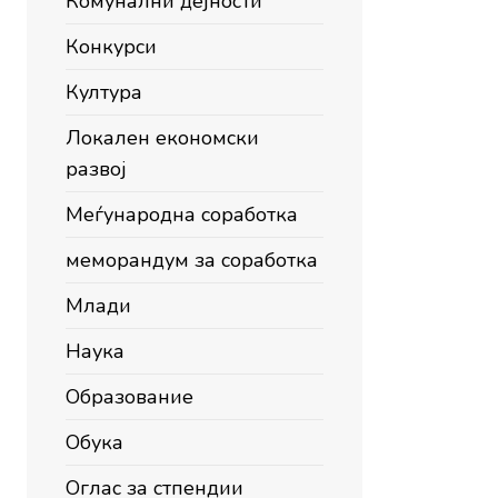
Комунални дејности
Конкурси
Култура
Локален економски
развој
Меѓународна соработка
меморандум за соработка
Млади
Наука
Образование
Обука
Оглас за стпендии