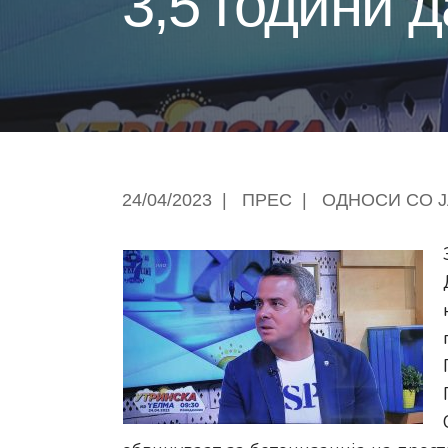
3,5 години 
24/04/2023
|
ПРЕС
|
ОДНОСИ СО 