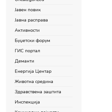
Јавен повик
Јавна расправа
Активности
Буџетски форум
ГИС портал
Деманти
Енергија Центар
Животна средина
Здравствена заштита
Инспекција