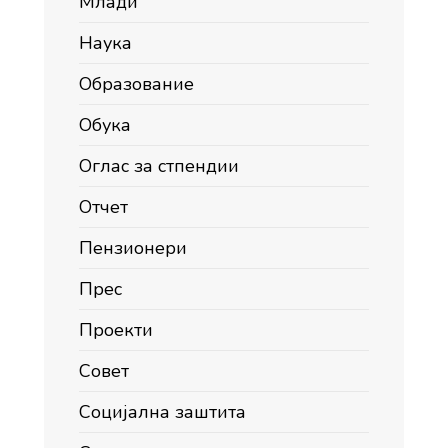
Млади
Наука
Образование
Обука
Оглас за стпендии
Отчет
Пензионери
Прес
Проекти
Совет
Социјална заштита