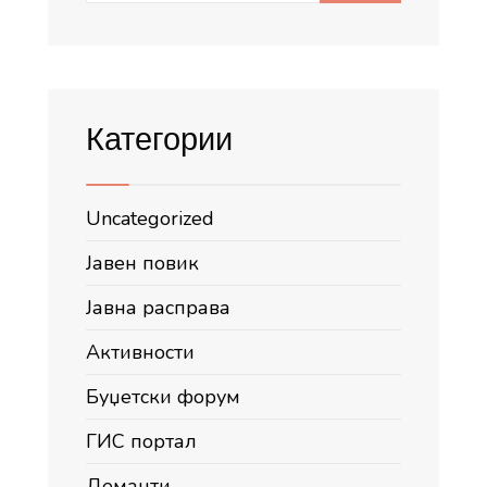
Категории
Uncategorized
Јавен повик
Јавна расправа
Активности
Буџетски форум
ГИС портал
Деманти