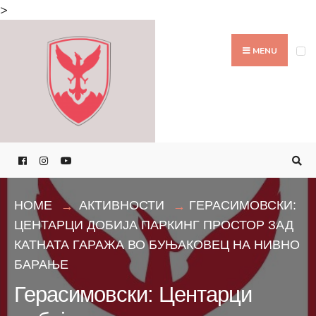
Search
>
for:
Skip
to
MENU
content
HOME
АКТИВНОСТИ
ГЕРАСИМОВСКИ:
ЦЕНТАРЦИ ДОБИЈА ПАРКИНГ ПРОСТОР ЗАД
КАТНАТА ГАРАЖА ВО БУЊАКОВЕЦ НА НИВНО
БАРАЊЕ
Герасимовски: Центарци