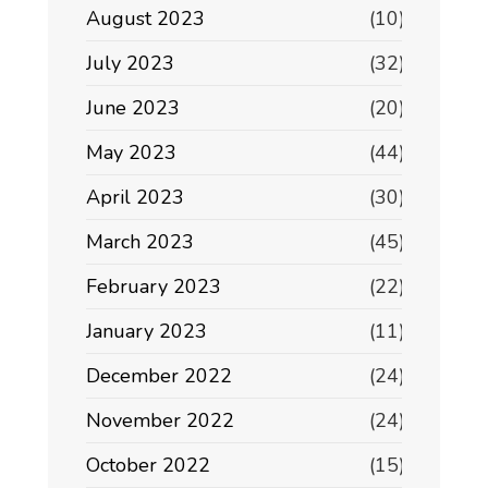
August 2023
(10)
July 2023
(32)
June 2023
(20)
May 2023
(44)
April 2023
(30)
March 2023
(45)
February 2023
(22)
January 2023
(11)
December 2022
(24)
November 2022
(24)
October 2022
(15)